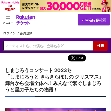
メニュー
ログイン
/
会員登録
検索
しまじろうコンサート 2023冬
「しまじろうと きらきらぼしの クリスマス」
舞台から会場全体へ！みんなで繋ぐしまじろ
うと星の子たちの物語！