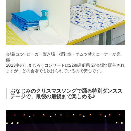
会場にはベビーカー置き場・授乳室・オムツ替えコーナーが完
備！
2023冬のしまじろうコンサートは22都道府県 27会場で開催され
ますが、どの会場でも設けられているので安心です。
おなじみのクリスマスソングで踊る特別ダンスス
テージで、最後の最後まで楽しめる♪