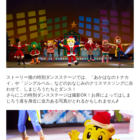
ストーリー後の特別ダンスステージでは、「あかはなのトナカ
イ」や「ジングルベル」などのおなじみのクリスマスソングに合
わせて、しまじろうたちとダンス！
さらにこの特別ダンスステージは撮影OK！お席によってはしま
じろう達を身近に迫力ある写真がとれるかもしれません♪