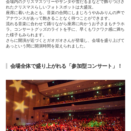
会場内のクリスマスツリーやサンタや雪だるまなどで飾りつけさ
れたクリスマスらしいフォトスポットは大盛況。
座席に着いたあとも、音楽の合間にしまじろうやみみりんの声で
アナウンスがあって飽きることなく待つことができます。
流れる音楽に合わせて踊りながら座席に向かうお子さまもチラホ
ラ。コンサートグッズのライトを手に、早くもワクワク感に満ち
た様子もみられます。
さらに開演が近づくとガオガオさんが登場し、会場を盛り上げて
あっという間に開演時間を迎えられました。
会場全体で盛り上がれる「参加型コンサート」！