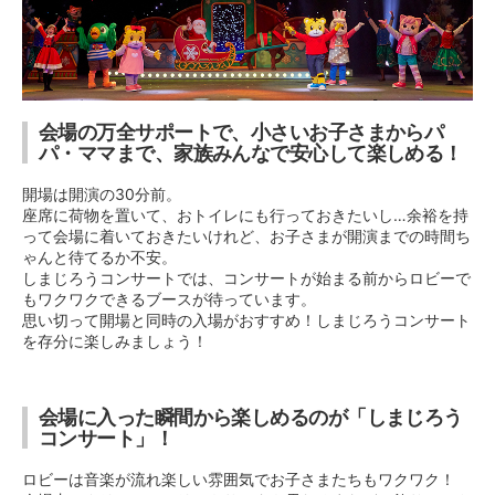
会場の万全サポートで、小さいお子さまからパ
パ・ママまで、家族みんなで安心して楽しめる！
開場は開演の30分前。
座席に荷物を置いて、おトイレにも行っておきたいし…余裕を持
って会場に着いておきたいけれど、お子さまが開演までの時間ち
ゃんと待てるか不安。
しまじろうコンサートでは、コンサートが始まる前からロビーで
もワクワクできるブースが待っています。
思い切って開場と同時の入場がおすすめ！しまじろうコンサート
を存分に楽しみましょう！
会場に入った瞬間から楽しめるのが「しまじろう
コンサート」！
ロビーは音楽が流れ楽しい雰囲気でお子さまたちもワクワク！