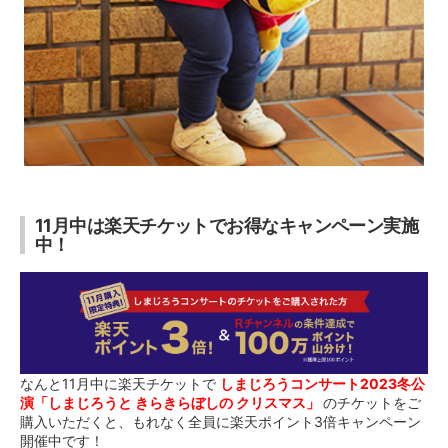
11月中は楽天チケットでお得なキャンペーン実施
中！
なんと11月中に楽天チケットで
しまじろうコンサート2023冬公
演「しまじろうと きらきらぼしの クリスマス」
のチケットをご
購入いただくと、もれなく全員に楽天ポイント3倍キャンペーン
開催中です！