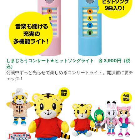
しまじろうコンサート★ヒットソングライト 各 3,900円（税
込）
公演中ずっと光らせて楽しめるコンサートライト。開演前に要チ
ェック！