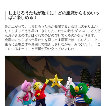
しまじろうたちが近くに！どの座席からもめいっ
ぱい楽しめる！
幕が上がって、しまじろうたちが登場すると会場は大盛り上が
り！しまじろうや星の「きらりん」たちの歌やダンスに、どんど
んお子さまの体がほぐれてのびのびしてくるのが分かります。
会場内にちらばった星たちを探し出す場面では、右に左に、上に
後ろに会場全体を見回して指さしをしながら「みつけた！」「こ
こにいるよー！」と声援が飛び交っていました。