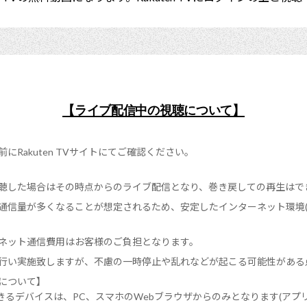
【ライブ配信中の視聴について】
にRakuten TVサイトにてご確認ください。
聴した場合はその時点からのライブ配信となり、巻き戻しての再生はで
信量が多くなることが想定されるため、安定したインターネット環境(Wi
ネット通信費用はお客様のご負担となります。
行い実施致しますが、不慮の一時停止や乱れなどが起こる可能性がある
について】
きるデバイスは、PC、スマホのWebブラウザからのみとなります(アプ