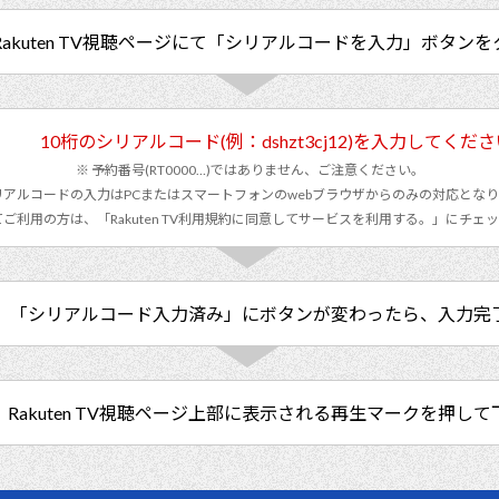
Rakuten TV視聴ページにて「シリアルコードを入力」ボタン
10桁のシリアルコード(例：dshzt3cj12)を入力してくだ
予約番号(RT0000…)ではありません、ご注意ください。
アルコードの入力はPCまたはスマートフォンのwebブラウザからのみの対応とな
を初めてご利用の方は、「Rakuten TV利用規約に同意してサービスを利用する。」にチ
「シリアルコード入力済み」にボタンが変わったら、入力完
Rakuten TV視聴ページ上部に表示される再生マークを押し