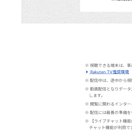
視聴できる端末は、事前
Rakuten TV推奨環境
配信中は、途中から視
動画配信となりデータ通
します。
閲覧に関わるインター
配信には最善の準備を
【ライブチャット機能
チャット機能が利用で