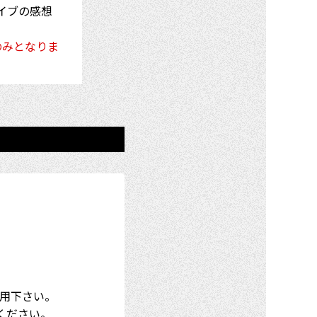
イブの感想
のみとなりま
。
用下さい。
聴ください。