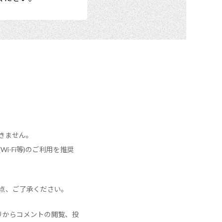
きません。
-Fi等)のご利用を推奨
点、ご了承ください。
リからコメントの閲覧、投