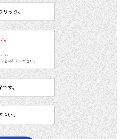
をクリック。
さい。
ります。
ェックをいれてください。
了です。
て下さい。