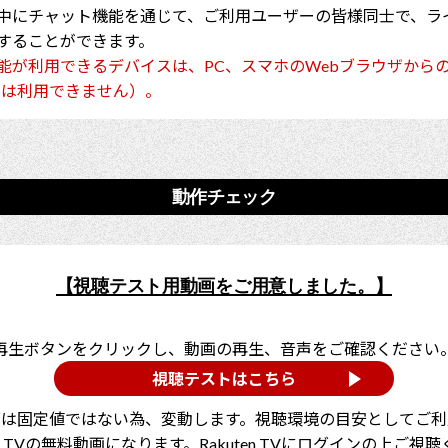
中にチャット機能を通じて、ご利用ユーザーの皆様同士で、ラ
することができます。
能が利用できるデバイスは、PC、スマホのWebブラウザから
では利用できません）。
動作チェック
【視聴テスト用動画をご用意しました。】
再生ボタンをクリックし、動画の再生、音声をご確認ください
視聴テストはこちら
度は固定値ではない為、変動します。視聴環境の目安としてご利
ten TVの無料動画になります。Rakuten TVにログインの上ご視