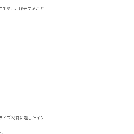
に同意し、順守すること
ライブ視聴に適したイン
ん。