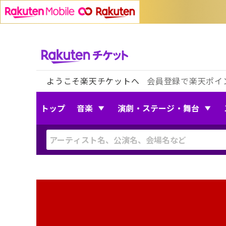
ようこそ楽天チケットへ
会員登録で楽天ポイ
トップ
音楽
演劇・ステージ・舞台