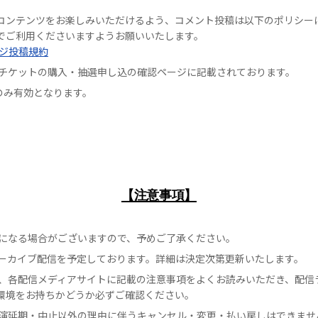
コンテンツをお楽しみいただけるよう、コメント投稿は以下のポリシー
でご利用くださいますようお願いいたします。
ジ投稿規約
チケットの購入・抽選申し込の確認ページに記載されております。
のみ有効となります。
【注意事項】
になる場合がございますので、予めご了承ください。
ーカイブ配信を予定しております。詳細は決定次第更新いたします。
、各配信メディアサイトに記載の注意事項をよくお読みいただき、配信
環境をお持ちかどうか必ずご確認ください。
演延期・中止以外の理由に伴うキャンセル・変更・払い戻しはできませ