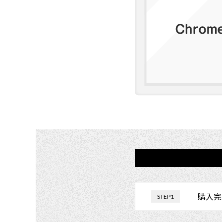
購入完
STEP1