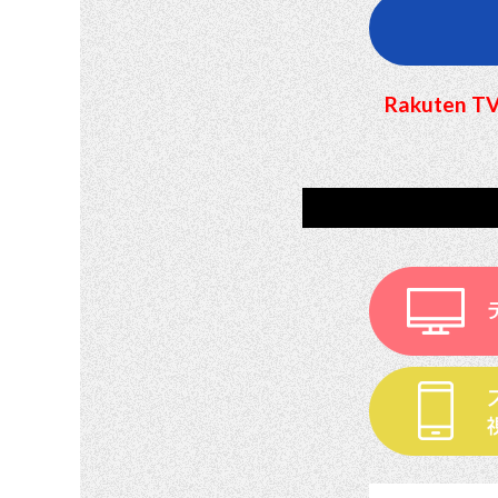
Rakute