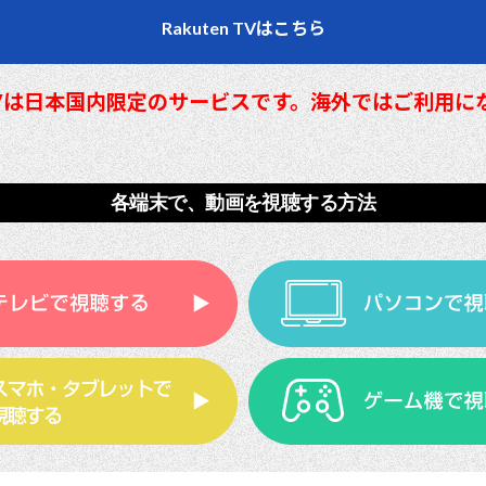
Rakuten TVはこちら
n TVは日本国内限定のサービスです。海外ではご利用
各端末で、動画を視聴する方法