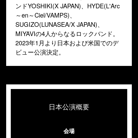
ンドYOSHIKI(X JAPAN)、HYDE(L'Arc
～en～Ciel/VAMPS)、
SUGIZO(LUNASEA/X JAPAN)、
MIYAVIの4人からなるロックバンド。
2023年1月より日本および米国でのデ
ビュー公演決定。
日本公演概要
会場