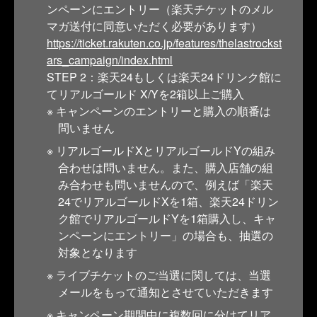
ンペーンにエントリー（楽天チケットのメル
マガ送付に同意いただく必要があります）
https://ticket.rakuten.co.jp/features/thelastrockst
ars_campaign/index.html
STEP 2：楽天24もしくは楽天24ドリンク館に
てリアルゴールド X/Yを2箱以上ご購入
キャンペーンのエントリーと購入の順番は
問いません
リアルゴールドXとリアルゴールドYの組み
合わせは問いません。また、購入店舗の組
み合わせも問いませんので、例えば「楽天
24でリアルゴールドXを1箱、楽天24ドリン
ク館でリアルゴールドYを1箱購入し、キャ
ンペーンにエントリー」の場合も、抽選の
対象となります
ライブチケットのご当選に関しては、当選
メールをもって通知とさせていただきます
キャンペーン期間中に複数回に分けてリア