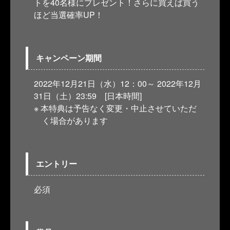
トを40名様にプレゼント！さらに買えば買う
ほど当選確率UP！
キャンペーン期間
2022年12月21日（水）12：00～ 2022年12月
31日（土）23:59 [日本時間]
本特典は予告なく変更・中止させていただ
く場合があります
エントリー
必須