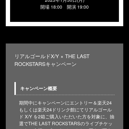
開場 18:00 開演 19:00
リアルゴールドX/Y × THE LAST
ROCKSTARSキャンペーン
キャンペーン概要
期間中にキャンペーンにエントリー＆楽天24
もしくは楽天24ドリンク館にてリアルゴール
ド X/Y を2箱ご購入いただいた方を対象に、抽
選でTHE LAST ROCKSTARSのライブチケッ