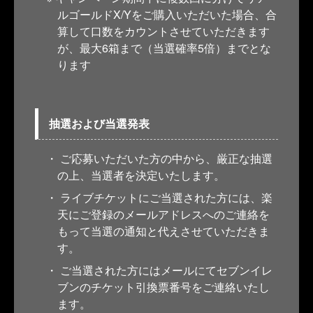
ルゴールドX/Yをご購入いただいた場合、合
算して口数をカウントさせていただきます
が、最大6箱まで（当選確率5倍）までとな
ります
抽選および当選発表
ご応募いただいた方の中から、厳正な抽選
の上、当選者を決定いたします。
ライブチケットにご当選された方には、楽
天にご登録のメールアドレスへのご連絡を
もって当選の通知と代えさせていただきま
す。
ご当選された方にはメールにてセブンイレ
ブンのチケット引換票番号をご連絡いたし
ます。