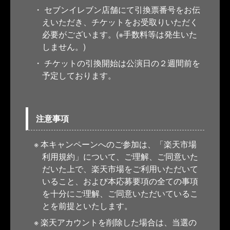
セブンイレブン店舗にて引換票番号をお伝
えいただき、チケットをお受取りいただく
必要がございます。(※手数料等は発生いた
しません。)
チケットの引換開始は公演日の２週間前を
予定しております。
注意事項
本キャンペーンへのご参加は、「楽天市場
利用規約」について、ご理解、ご同意いた
だいた上で、楽天市場をご利用いただいて
いること、および本応募要項の全ての事項
を十分にご理解、ご同意いただいているこ
とを前提といたします。
楽天アカウントを削除した場合は、当選の