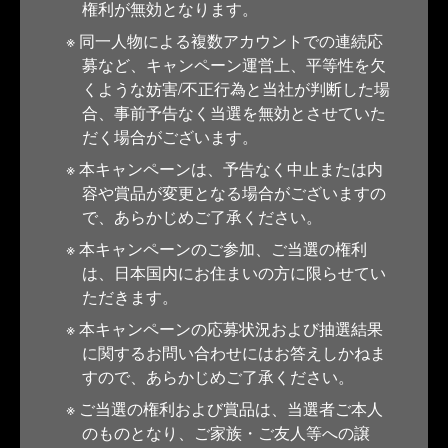
権利が無効となります。
同一人物による複数アカウントでの連続応
募など、キャンペーン運営上、平等性を欠
くような妨害/不正行為と当社が判断した場
合、事前予告なく当選を無効とさせていた
だく場合がございます。
本キャンペーンは、予告なく中止または内
容や賞品が変更となる場合がございますの
で、あらかじめご了承ください。
本キャンペーンのご参加、ご当選の権利
は、日本国内にお住まいの方に限らせてい
ただきます。
本キャンペーンの応募状況および抽選結果
に関するお問い合わせにはお答えしかねま
すので、あらかじめご了承ください。
ご当選の権利および賞品は、当選者ご本人
のものとなり、ご家族・ご友人等への譲