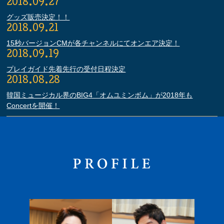
2018.09.27
グッズ販売決定！！
2018.09.21
15秒バージョンCMが各チャンネルにてオンエア決定！
2018.09.19
プレイガイド先着先行の受付日程決定
2018.08.28
韓国ミュージカル界のBIG4「オムユミンボム」が2018年も
Concertを開催！