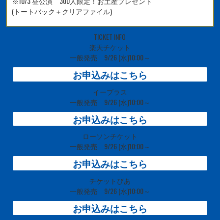
※10/3 昼公演 300人限定！お土産プレゼント
(トートバック＋クリアファイル)
TICKET INFO
楽天チケット
一般発売 9/26
(水)10:00～
お申込みはこちら
イープラス
一般発売 9/26
(水)10:00～
お申込みはこちら
ローソンチケット
一般発売 9/26
(水)10:00～
お申込みはこちら
チケットぴあ
一般発売 9/26
(水)10:00～
お申込みはこちら