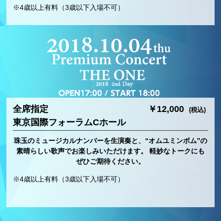
※4歳以上有料（3歳以下入場不可）
全席指定
￥12,000
(税込)
東京国際フォーラムCホール
珠玉のミュージカルナンバーを生演奏と、“オムユミンボム”の
素晴らしい歌声でお楽しみいただけます。 軽妙なトークにも
ぜひご期待ください。
※4歳以上有料（3歳以下入場不可）