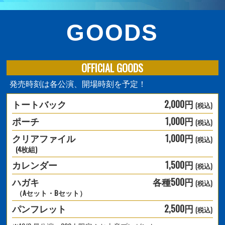
GOODS
OFFICIAL GOODS
発売時刻は各公演、開場時刻を予定！
トートバック
2,000円
(税込)
ポーチ
1,000円
(税込)
クリアファイル
1,000円
(税込)
(4枚組)
カレンダー
1,500円
(税込)
ハガキ
各種500円
(税込)
（Aセット・Bセット）
パンフレット
2,500円
(税込)