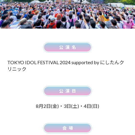
公演名
TOKYO IDOL FESTIVAL 2024 supported by にしたんク
リニック
公演日
8月2日(金)・3日(土)・4日(日)
会場