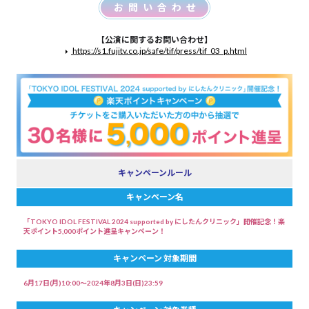
お問い合わせ
【公演に関するお問い合わせ】
https://s1.fujitv.co.jp/safe/tif/press/tif_03_p.html
キャンペーンルール
キャンペーン名
「TOKYO IDOL FESTIVAL 2024 supported by にしたんクリニック」開催記念！楽
天ポイント5,000ポイント進呈キャンペーン！
キャンペーン
対象期間
6月17日(月)10:00〜2024年8月3日(日)23:59