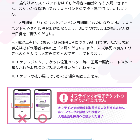
一度付けたリストバンドをはずした場合は無効となり入場できませ
ん。またいかなる理由でもリストバンドの交換・再発行はいたしませ
ん。
「3日間通し券」のリストバンドは3日間同じものになります。リスト
バンドを外された場合無効となります。3日間つけたままが難しい方は
単日券をご購入ください。
4歳以上有料、3歳以下は保護者1名につき1名無料です。ただし未就
学児は必ず保護者同伴の上ご来場ください。また、未就学児の前方エリ
アへの立ち入りは大変危険ですので禁止しております。
チケットジャム、チケット流通センター等 、正規の販売ルート以外で
購入されたお客様のご入場は保証いたしかねます。
チケットの払い戻しはいかなる場合も致しません。