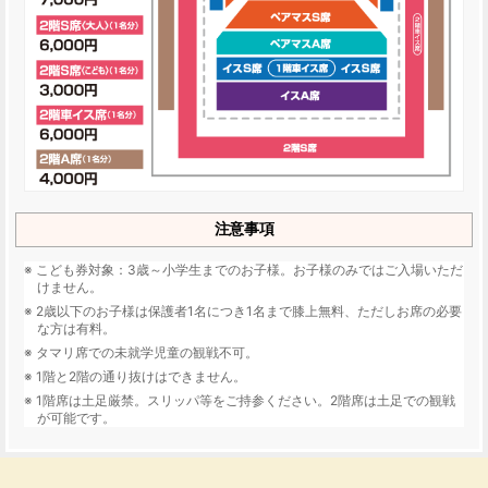
注意事項
こども券対象：3歳～小学生までのお子様。お子様のみではご入場いただ
けません。
2歳以下のお子様は保護者1名につき1名まで膝上無料、ただしお席の必要
な方は有料。
タマリ席での未就学児童の観戦不可。
1階と2階の通り抜けはできません。
1階席は土足厳禁。スリッパ等をご持参ください。2階席は土足での観戦
が可能です。