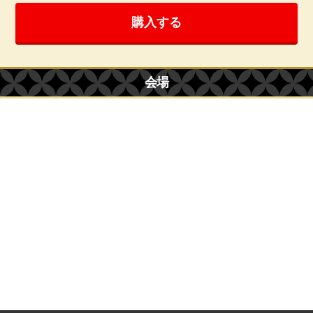
購入する
会場