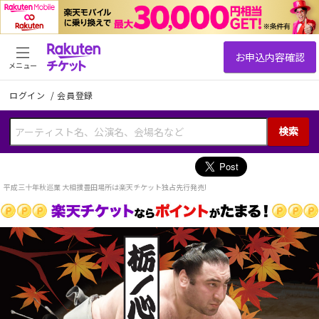
メニュー
ログイン
/
会員登録
検索
平成三十年秋巡業 大相撲豊田場所は楽天チケット独占先行発売!