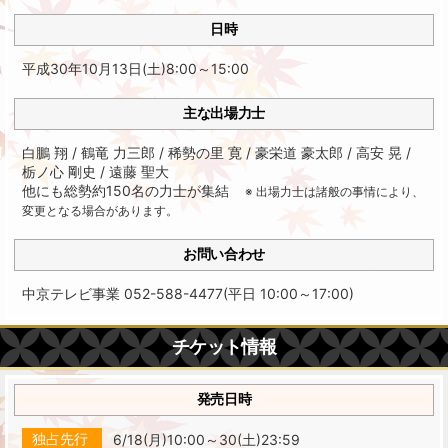
日時
平成30年10月13日(土)8:00～15:00
主な出場力士
白鵬 翔 / 鶴竜 力三郎 / 稀勢の里 寛 / 豪栄道 豪太郎 / 高安 晃 /
栃ノ心 剛史 / 遠藤 聖大
他にも総勢約150名の力士が集結
出場力士は諸般の事情により、
変更となる場合があります。
お問い合わせ
中京テレビ事業 052-588-4477(平日 10:00～17:00)
チケット情報
発売日時
独占先行
6/18(月)10:00～30(土)23:59