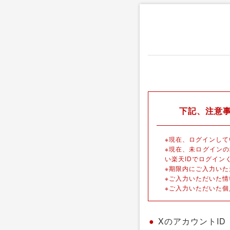
下記、注意
※現在、ログインして
※現在、未ログイン
い楽天IDでログイン
※期限内にご入力い
※ご入力いただいた
※ご入力いただいた
●
XのアカウントID