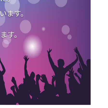
エンタメニュース
推し楽
ざいます。
ます。