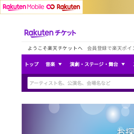
ようこそ楽天チケットへ
会員登録で楽天ポイ
トップ
音楽
演劇・ステージ・舞台
お