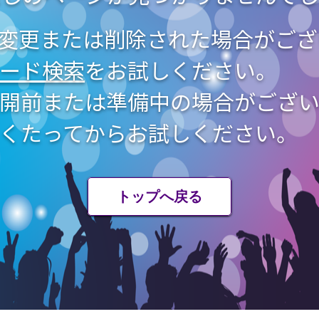
が変更または削除された場合がご
ード検索
をお試しください。
開前または準備中の場合がござい
くたってからお試しください。
トップへ戻る