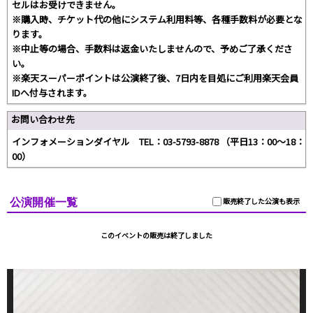
セルはお受けできません。
※購入時、チケット代の他にシステム利用料等、各種手数料が必要とな
ります。
※中止等の場合、手数料は返金いたしませんので、予めご了承くださ
い。
※楽天スーパーポイントは公演終了後、7日内を目処にご利用楽天会員
IDへ付与されます。
お問い合わせ先
インフォメーションダイヤル TEL：03-5793-8878 （平日13：00～18：
00）
公演開催一覧
販売終了した公演も表示
このイベントの販売は終了しました
動
画
プ
レ