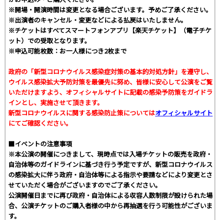
※開場・開演時間は変更となる場合ございます。予めご了承ください。
※出演者のキャンセル・変更などによる払戻はいたしません。
※チケットはすべてスマートフォンアプリ【楽天チケット】（電子チケ
ット）での受取となります。
※申込可能枚数：お一人様につき2枚まで
政府の「新型コロナウイルス感染症対策の基本的対処方針」を遵守し、
ウイルス感染拡大予防対策を最優先に努め、皆様に安心して公演をご覧
いただけますよう、オフィシャルサイトに記載の感染予防策をガイドラ
インとし、実施させて頂きます。
新型コロナウイルスに関する感染防止策については
オフィシャルサイト
にてご確認ください。
■イベントの注意事項
※本公演の開催につきまして、現時点では入場チケットの販売を政府・
自治体等のガイドラインに基づき行う予定ですが、新型コロナウイルス
の感染拡大に伴う政府・自治体等による指示や要請などにより変更とさ
せていただく場合がございますのでご了承ください。
公演開催日までに再び政府・自治体による収容人数制限が設けられた場
合、公演チケットのご購入者様の中から再抽選を行う可能性がございま
す。