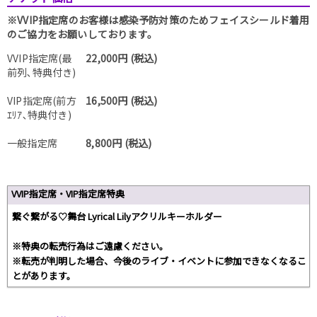
※VVIP指定席のお客様は感染予防対策のためフェイスシールド着用
のご協力をお願いしております。
VVIP指定席(最
22,000円 (税込)
前列､特典付き)
VIP指定席(前方
16,500円 (税込)
ｴﾘｱ､特典付き)
一般指定席
8,800円 (税込)
VVIP指定席・VIP指定席特典
繋ぐ繋がる♡舞台 Lyrical Lilyアクリルキーホルダー
※特典の転売行為はご遠慮ください。
※転売が判明した場合、今後のライブ・イベントに参加できなくなるこ
とがあります。