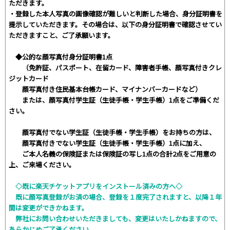
ただきます。
・登録した本人写真の画像確認が難しいと判断した場合、身分証明書を
提示していただきます。その場合は、以下の身分証明書で確認させてい
ただきますこと、ご了承願います。
◆公的な顔写真付身分証明書1点
（免許証、パスポート、在留カード、障害者手帳、顔写真付きクレ
ジットカード
顔写真付き住民基本台帳カード、マイナンバーカードなど）
または、顔写真付学生証（生徒手帳・学生手帳）1点をご準備くだ
さい。
顔写真付でない学生証（生徒手帳・学生手帳）をお持ちの方は、
顔写真付きでない学生証（生徒手帳・学生手帳）1点に加え、
ご本人名義の保険証または保険証の写し1点の合計2点をご用意の
上、ご来場ください。
◇既に楽天チケットアプリをインストール済みの方へ◇
既に顔写真登録がお済の場合、登録を１度完了されますと、以降１年
間は変更ができかねます。
弊社にお問い合わせいただきましても、変更はいたしかねますので、
あらかじめご了承ください。