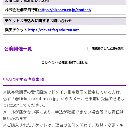
公演に関するお問い合わせ
株式会社劇団飛行船
https://hikosen.co.jp/contact/
チケットお申込みに関するお問い合わせ
楽天チケット
https://ticket.faq.rakuten.net
公演開催一覧
販売終了した公演も表示
このイベントの販売は終了しました
申込に関する注意事項
※携帯電話等の受信設定でドメイン指定受信を設定している方は、
必ず「@ticket.rakuten.co.jp」からのメールを事前に受信できるよ
うに設定してください。
メールが届かない事により、申込が確認できない場合等でも責任は
負いかねます。
※ご購入されたチケットは、理由の如何を問わず、取替・変更・キ