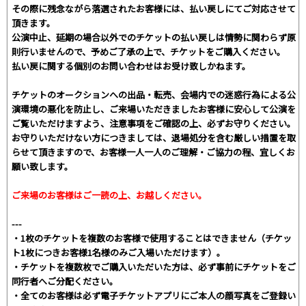
その際に残念ながら落選されたお客様には、払い戻しにてご対応させて
頂きます。
公演中止、延期の場合以外でのチケットの払い戻しは情勢に関わらず原
則行いませんので、予めご了承の上で、チケットをご購入ください。
払い戻に関する個別のお問い合わせはお受け致しかねます。
チケットのオークションへの出品・転売、会場内での迷惑行為による公
演環境の悪化を防止し、ご来場いただきましたお客様に安心して公演を
ご覧いただけますよう、注意事項をご確認の上、必ずお守りください。
お守りいただけない方につきましては、退場処分を含む厳しい措置を取
らせて頂きますので、お客様一人一人のご理解・ご協力の程、宜しくお
願い致します。
ご来場のお客様はご一読の上、お越しください。
---
・1枚のチケットを複数のお客様で使用することはできません（チケッ
ト1枚につきお客様1名様のみご入場いただけます）。
・チケットを複数枚でご購入いただいた方は、必ず事前にチケットをご
同行者へご分配ください。
・全てのお客様は必ず電子チケットアプリにご本人の顔写真をご登録い