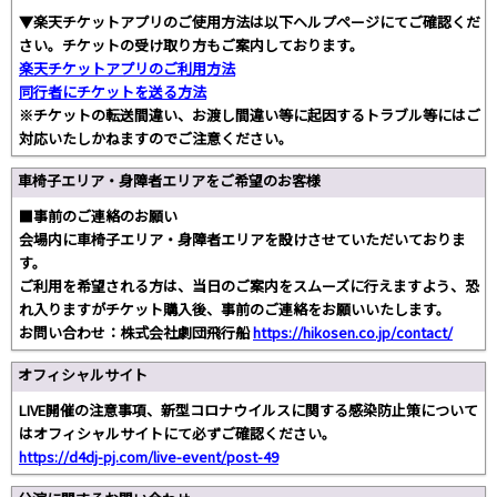
▼楽天チケットアプリのご使用方法は以下ヘルプページにてご確認くだ
さい。チケットの受け取り方もご案内しております。
楽天チケットアプリのご利用方法
同行者にチケットを送る方法
※チケットの転送間違い、お渡し間違い等に起因するトラブル等にはご
対応いたしかねますのでご注意ください。
車椅子エリア・身障者エリアをご希望のお客様
■事前のご連絡のお願い
会場内に車椅子エリア・身障者エリアを設けさせていただいておりま
す。
ご利用を希望される方は、当日のご案内をスムーズに行えますよう、恐
れ入りますがチケット購入後、事前のご連絡をお願いいたします。
お問い合わせ：株式会社劇団飛行船
https://hikosen.co.jp/contact/
オフィシャルサイト
LIVE開催の注意事項、新型コロナウイルスに関する感染防止策について
はオフィシャルサイトにて必ずご確認ください。
https://d4dj-pj.com/live-event/post-49