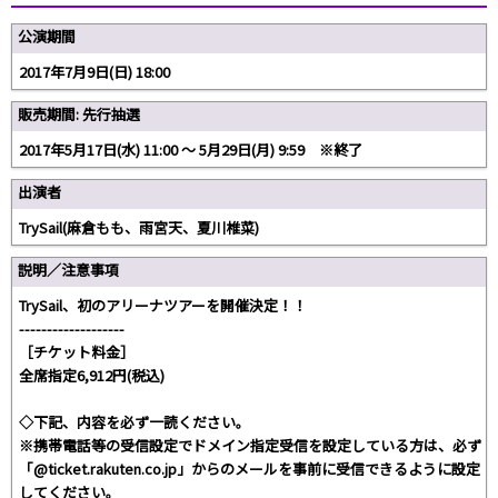
公演期間
2017年7月9日(日) 18:00
販売期間: 先行抽選
2017年5月17日(水) 11:00 〜 5月29日(月) 9:59 ※終了
出演者
TrySail(麻倉もも、雨宮天、夏川椎菜)
説明／注意事項
TrySail、初のアリーナツアーを開催決定！！
-------------------
［チケット料金］
全席指定6,912円(税込)
◇下記、内容を必ず一読ください。
※携帯電話等の受信設定でドメイン指定受信を設定している方は、必ず
「@ticket.rakuten.co.jp」からのメールを事前に受信できるように設定
してください。