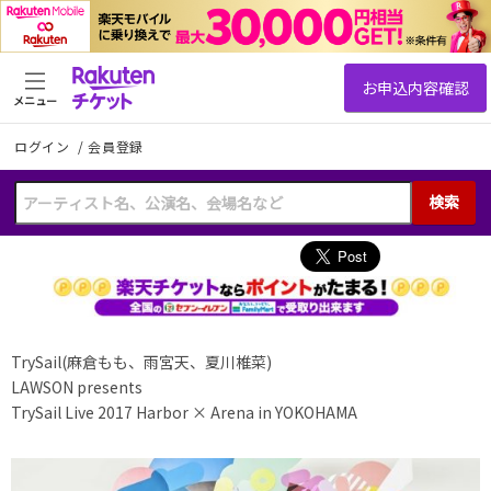
メニュー
ログイン
/
会員登録
検索
TrySail(麻倉もも、雨宮天、夏川椎菜)
LAWSON presents
TrySail Live 2017 Harbor × Arena in YOKOHAMA