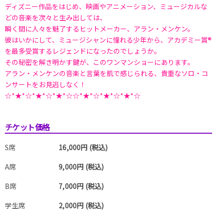
ディズニー作品をはじめ、映画やアニメーション、ミュージカルな
どの音楽を次々と生み出しては、
瞬く間に人々を魅了するヒットメーカー、アラン・メンケン。
彼はいかにして、ミュージシャンに憧れる少年から、アカデミー賞®
を最多受賞するレジェンドになったのでしょうか。
その秘密を解き明かす鍵が、このワンマンショーにあります。
アラン・メンケンの音楽と言葉を肌で感じられる、貴重なソロ・コ
ンサートをお見逃しなく！
☆*★*☆*★*☆*★*☆☆*★*☆*★*☆*★*☆
チケット価格
S席
16,000円 (税込)
A席
9,000円 (税込)
B席
7,000円 (税込)
学生席
2,000円 (税込)