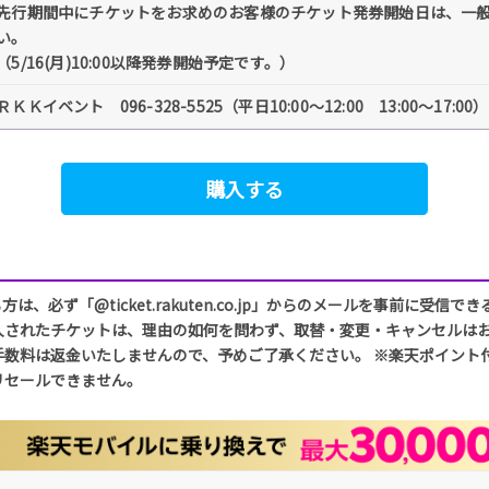
先行期間中にチケットをお求めのお客様のチケット発券開始日は、一
い。
（5/16(月)10:00以降発券開始予定です。）
ＲＫＫイベント 096-328-5525（平日10:00～12:00 13:00～17:00）
購入する
必ず「@ticket.rakuten.co.jp」からのメールを事前に受
入されたチケットは、理由の如何を問わず、取替・変更・キャンセルはお
手数料は返金いたしませんので、予めご了承ください。 ※楽天ポイント
リセールできません。