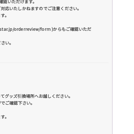
 にてご確認いただけます。
ご対応いたしかねますのでご注意ください。
ます。
.jp/orderreview/form )からもご確認いただ
ださい。
ってグッズ引換場所へお越しください。
ジでご確認下さい。
ます。