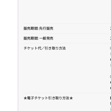
販売期間: 先行販売
販売期間: 一般発売
チケット代／引き取り方法
★電子チケット引き取り方法★