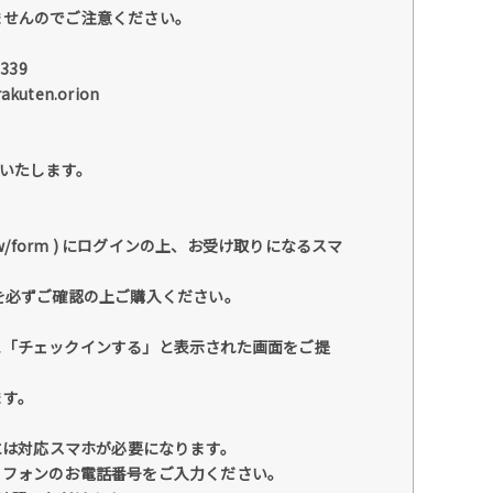
ませんのでご注意ください。
9339
rakuten.orion
いいたします。
review/form ) にログインの上、お受け取りになるスマ
/ ) こちらを必ずご確認の上ご購入ください。
に「チェックインする」と表示された画面をご提
ます。
には対応スマホが必要になります。
トフォンのお電話番号をご入力ください。