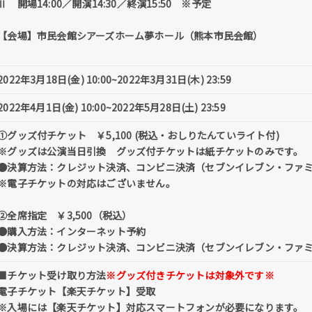
Ⅱ 開場14:00／開演14:30／終演15:50 ※予定
【会場】市民会館シアーズホーム夢ホール（熊本市民会館）
2022年3月18日(金) 10:00~2022年3月31日(木) 23:59
2022年4月1日(金) 10:00~2022年5月28日(土) 23:59
①グッズ付チケット ￥5,100 (税込・おしりたんていライト付)
※グッズは公演当日引換 グッズ付チケットは紙チケットのみです。
●決算方法：クレジット決済、コンビニ決済（セブンイレブン・ファ
※電子チケットの対応はございません。
②全席指定 ￥3,500（税込）
●購入方法：インターネット予約
●決算方法：クレジット決済、コンビニ決済（セブンイレブン・ファ
■チケット受け取り方法
※グッズ付きチケットは対象外です※
電子チケット【楽天チケット】受取
※入場には【楽天チケット】対応スマートフォンが必要になります。