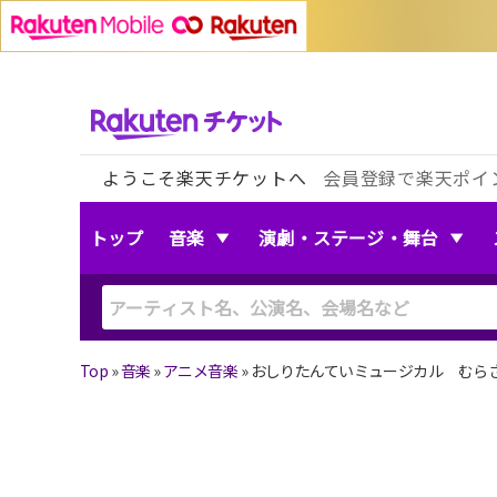
ようこそ楽天チケットへ
会員登録で楽天ポイ
トップ
音楽
演劇・ステージ・舞台
Top
»
音楽
»
アニメ音楽
»
おしりたんていミュージカル むら