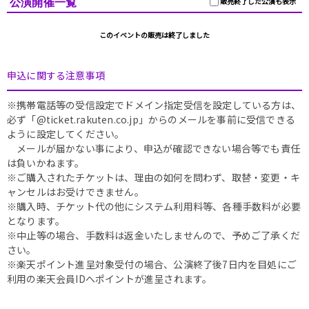
公演開催一覧
販売終了した公演も表示
このイベントの販売は終了しました
申込に関する注意事項
※携帯電話等の受信設定でドメイン指定受信を設定している方は、
必ず「@ticket.rakuten.co.jp」からのメールを事前に受信できる
ように設定してください。
メールが届かない事により、申込が確認できない場合等でも責任
は負いかねます。
※ご購入されたチケットは、理由の如何を問わず、取替・変更・キ
ャンセルはお受けできません。
※購入時、チケット代の他にシステム利用料等、各種手数料が必要
となります。
※中止等の場合、手数料は返金いたしませんので、予めご了承くだ
さい。
※楽天ポイント進呈対象受付の場合、公演終了後7日内を目処にご
利用の楽天会員IDへポイントが進呈されます。