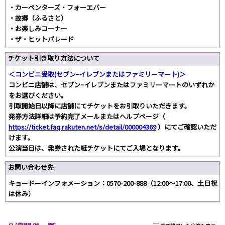
・カーペンターズ・フォーエバー
・故郷（ふるさと）
・お楽しみコーナー
・ザ・ヒットパレード
チケット引き取り方法について
＜コンビニ受取(セブンｰイレブンまたはファミリーマート)＞
コンビニ店舗は、セブンｰイレブンまたはファミリーマートのいずれか
をお選びください。
引取開始日以降に店舗にてチケットをお引取りいただきます。
発券方法詳細は予約完了メールまたはヘルプページ（
https://ticket.faq.rakuten.net/s/detail/000004369
）にてご確認いただ
けます。
公演当日は、発券された紙チケットにてご入場となります。
お問い合わせ先
キョードーインフォメーション：0570-200-888（12:00～17:00、土日祝
は休み）