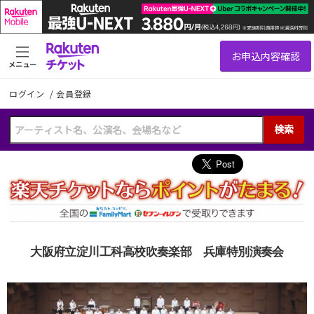
メニュー
ログイン
/
会員登録
検索
大阪府立淀川工科高校吹奏楽部 兵庫特別演奏会