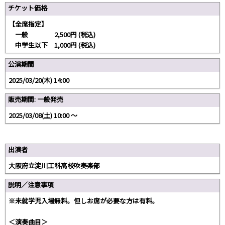
チケット価格
【全席指定】
一般 2,500円 (税込)
中学生以下 1,000円 (税込)
公演期間
2025/03/20(木) 14:00
販売期間: 一般発売
2025/03/08(土) 10:00 〜
出演者
大阪府立淀川工科高校吹奏楽部
説明／注意事項
※未就学児入場無料。但しお席が必要な方は有料。
＜演奏曲目＞