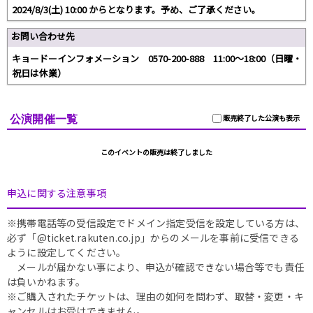
2024/8/3(土) 10:00 からとなります。予め、ご了承ください。
お問い合わせ先
キョードーインフォメーション 0570-200-888 11:00～18:00（日曜・
祝日は休業）
公演開催一覧
販売終了した公演も表示
このイベントの販売は終了しました
申込に関する注意事項
※携帯電話等の受信設定でドメイン指定受信を設定している方は、
必ず「@ticket.rakuten.co.jp」からのメールを事前に受信できる
ように設定してください。
メールが届かない事により、申込が確認できない場合等でも責任
は負いかねます。
※ご購入されたチケットは、理由の如何を問わず、取替・変更・キ
ャンセルはお受けできません。