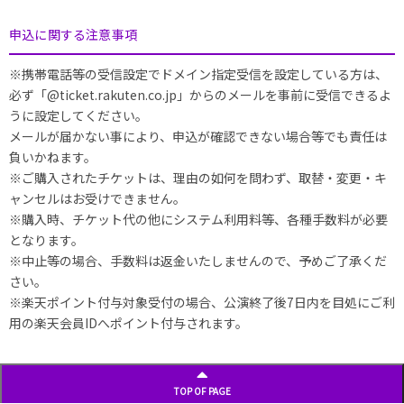
申込に関する注意事項
※携帯電話等の受信設定でドメイン指定受信を設定している方は、
必ず「@ticket.rakuten.co.jp」からのメールを事前に受信できるよ
うに設定してください。
メールが届かない事により、申込が確認できない場合等でも責任は
負いかねます。
※ご購入されたチケットは、理由の如何を問わず、取替・変更・キ
ャンセルはお受けできません。
※購入時、チケット代の他にシステム利用料等、各種手数料が必要
となります。
※中止等の場合、手数料は返金いたしませんので、予めご了承くだ
さい。
※楽天ポイント付与対象受付の場合、公演終了後7日内を目処にご利
用の楽天会員IDへポイント付与されます。
TOP OF PAGE