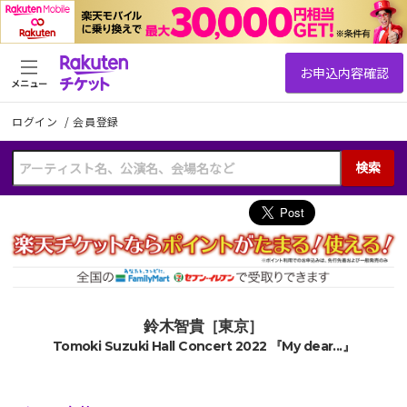
メニュー
ログイン
/
会員登録
検索
鈴木智貴［東京］
Tomoki Suzuki Hall Concert 2022 『My dear...』