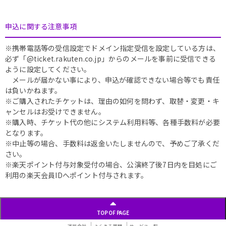
申込に関する注意事項
※携帯電話等の受信設定でドメイン指定受信を設定している方は、
必ず「@ticket.rakuten.co.jp」からのメールを事前に受信できる
ように設定してください。
メールが届かない事により、申込が確認できない場合等でも責任
は負いかねます。
※ご購入されたチケットは、理由の如何を問わず、取替・変更・キ
ャンセルはお受けできません。
※購入時、チケット代の他にシステム利用料等、各種手数料が必要
となります。
※中止等の場合、手数料は返金いたしませんので、予めご了承くだ
さい。
※楽天ポイント付与対象受付の場合、公演終了後7日内を目処にご
利用の楽天会員IDへポイント付与されます。
TOP OF PAGE