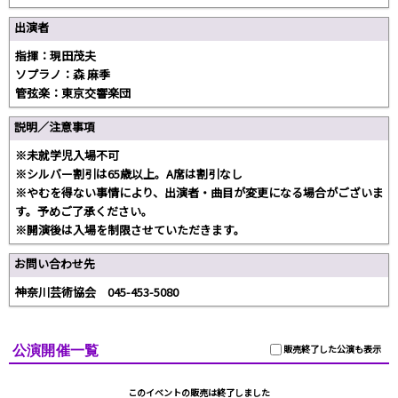
出演者
指揮：現田茂夫
ソプラノ：森 麻季
管弦楽：東京交響楽団
説明／注意事項
※未就学児入場不可
※シルバー割引は65歳以上。A席は割引なし
※やむを得ない事情により、出演者・曲目が変更になる場合がございま
す。予めご了承ください。
※開演後は入場を制限させていただきます。
お問い合わせ先
神奈川芸術協会 045-453-5080
公演開催一覧
販売終了した公演も表示
このイベントの販売は終了しました