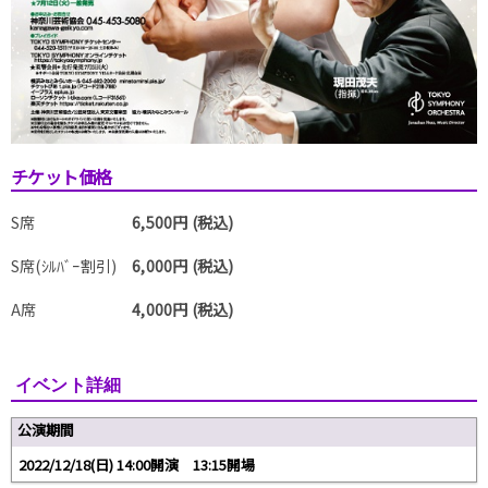
チケット価格
S席
6,500円 (税込)
S席(ｼﾙﾊﾞｰ割引)
6,000円 (税込)
A席
4,000円 (税込)
イベント詳細
公演期間
2022/12/18(日) 14:00開演 13:15開場