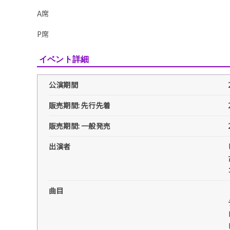
A席
P席
イベント詳細
公演期間
販売期間: 先行先着
販売期間: 一般発売
出演者
曲目