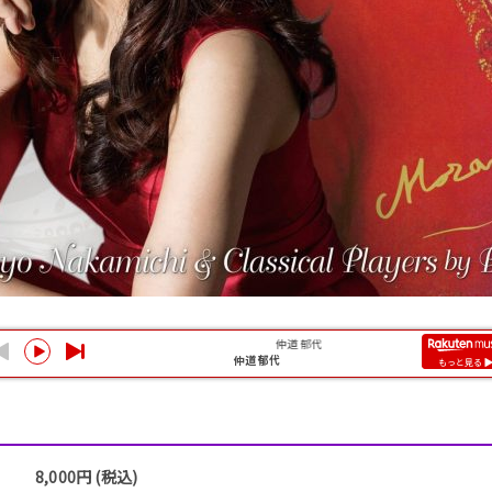
8,000円 (税込)