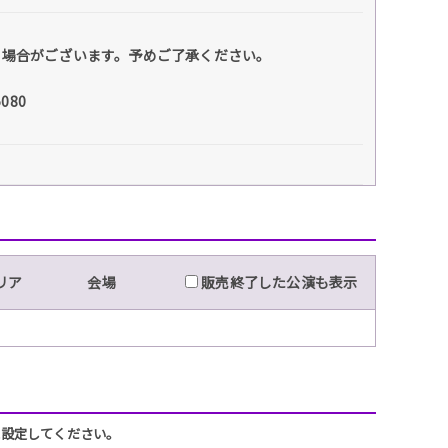
る場合がございます。予めご了承ください。
080
リア
会場
販売終了した公演も表示
うに設定してください。