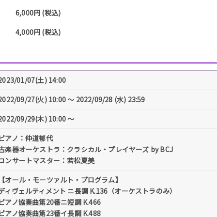
6,000円 (税込)
4,000円 (税込)
2023/01/07(土) 14:00
2022/09/27(火) 10:00 〜 2022/09/28 (水) 23:59
2022/09/29(木) 10:00 〜
ピアノ：仲道郁代
古楽器オーケストラ：クラシカル・プレイヤーズ by BCJ
コンサートマスター：若松夏美
【オール・モーツァルト・プログラム】
ディヴェルティメント ニ長調 K.136（オーケストラのみ）
ピアノ協奏曲第20番ニ短調 K.466
ピアノ協奏曲第23番イ長調 K.488