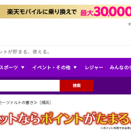
ントが貯まる、使える。
スポーツ
イベント・その他
レジャー
みんなの
検索
≪モーツァルトの響き≫［横浜］