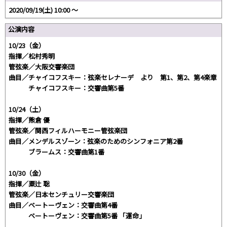
2020/09/19(土) 10:00 〜
公演内容
10/23（金）
指揮／松村秀明
管弦楽／大阪交響楽団
曲目／チャイコフスキー：弦楽セレナーデ より 第1、第2、第4楽章
チャイコフスキー：交響曲第5番
10/24（土）
指揮／熊倉 優
管弦楽／関西フィルハーモニー管弦楽団
曲目／メンデルスゾーン：弦楽のためのシンフォニア第2番
ブラームス：交響曲第1番
10/30（金）
指揮／粟辻 聡
管弦楽／日本センチュリー交響楽団
曲目／ベートーヴェン：交響曲第4番
ベートーヴェン：交響曲第5番 「運命」