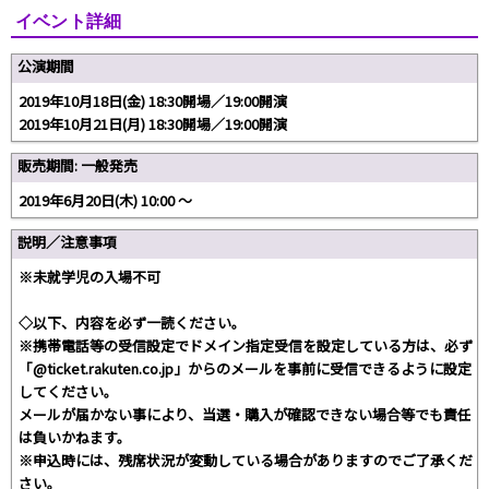
イベント詳細
公演期間
2019年10月18日(金) 18:30開場／19:00開演
2019年10月21日(月) 18:30開場／19:00開演
販売期間: 一般発売
2019年6月20日(木) 10:00 〜
説明／注意事項
※未就学児の入場不可
◇以下、内容を必ず一読ください。
※携帯電話等の受信設定でドメイン指定受信を設定している方は、必ず
「@ticket.rakuten.co.jp」からのメールを事前に受信できるように設定
してください。
メールが届かない事により、当選・購入が確認できない場合等でも責任
は負いかねます。
※申込時には、残席状況が変動している場合がありますのでご了承くだ
さい。