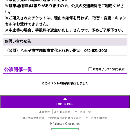
※駐車場(有料)は限りがありますので、公共の交通機関をご利用くださ
い。
※ご購入されたチケットは、理由の如何を問わず、 取替・変更・キャン
セルはお受けできません。
※中止等の場合、手数料は返金いたしませんので、予めご了承下さい。
お問い合わせ先
（公財）八王子市学園都市文化ふれあい財団 042-621-3005
公演開催一覧
販売終了した公演も表示
このイベントの販売は終了しました
TOP OF PAGE
運営会社
よくある質問
サービス一覧
個人情報保護方針
特定商取引法に基づく表示
サービス利用規約
© Rakuten Group, Inc.