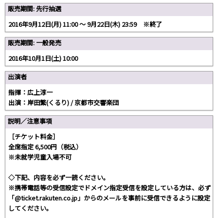
販売期間: 先行抽選
2016年9月12日(月) 11:00 〜 9月22日(木) 23:59 ※終了
販売期間: 一般発売
2016年10月1日(土) 10:00
出演者
指揮：広上淳一
出演：岸田繁(くるり) / 京都市交響楽団
説明／注意事項
［チケット料金］
全席指定 6,500円（税込）
※未就学児童入場不可
◇下記、内容を必ず一読ください。
※携帯電話等の受信設定でドメイン指定受信を設定している方は、必ず
「@ticket.rakuten.co.jp」からのメールを事前に受信できるように設定
してください。