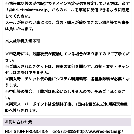
※携帯電話等の受信設定でドメイン指定受信を設定している方は、必ず
「@ticket.rakuten.co.jp」からのメールを事前に受信できるように設定
してください。
メールが届かない事により、当選・購入が確認できない場合等でも責任
は負いかねます。
※未就学児入場不可
※申込時には、残席状況が変動している場合がありますのでご了承くだ
さい。
※ご購入されたチケットは、理由の如何を問わず、取替・変更・キャン
セルはお受けできません。
※購入時、チケット代の他にシステム利用料等、各種手数料が必要とな
ります。
※中止等の場合、手数料は返金いたしませんので、予めご了承くださ
い。
※楽天スーパーポイントは公演終了後、7日内を目処にご利用楽天会員
IDへ付与されます。
お問い合わせ先
HOT STUFF PROMOTION 03-5720-9999 http://www.red-hot.ne.jp/