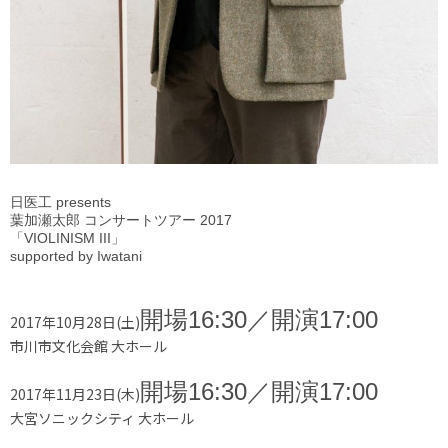
日医工 presents
葉加瀬太郎 コンサートツアー 2017
「VIOLINISM III」
supported by Iwatani
開場16:30／開演17:00
2017年10月28日(土)
市川市文化会館 大ホール
開場16:30／開演17:00
2017年11月23日(木)
大宮ソニックシティ 大ホール