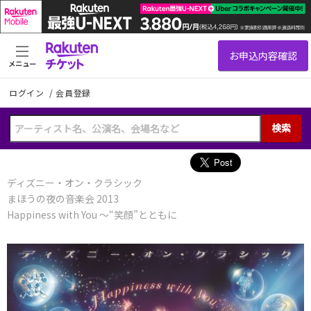
メニュー
ログイン
/
会員登録
検索
ディズニー・オン・クラシック
まほうの夜の音楽会 2013
Happiness with You ～“笑顔”とともに