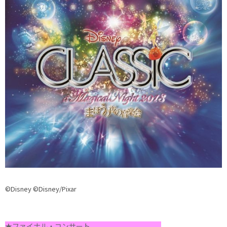
©Disney ©Disney/Pixar
★ファイナル・コンサート