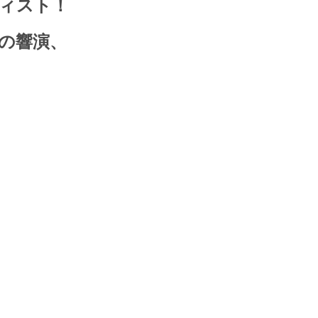
ィスト！
の響演、