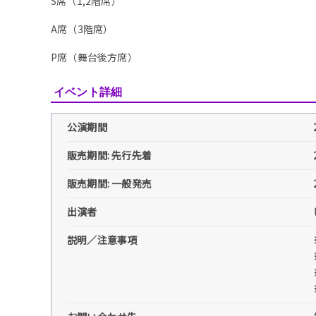
S席（1,2階席）
A席（3階席）
P席（舞台後方席）
イベント詳細
公演期間
販売期間: 先行先着
販売期間: 一般発売
出演者
説明／注意事項