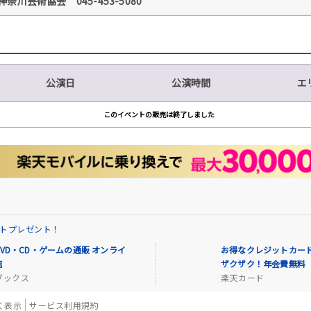
神奈川芸術協会 045-453-5080
公演日
公演時間
エ
このイベントの販売は終了しました
イントプレゼント！
VD・CD・ゲームの通販 オンライ
お得なクレジットカード
店
ザクザク！年会費無料
ブックス
楽天カード
く表示
サービス利用規約