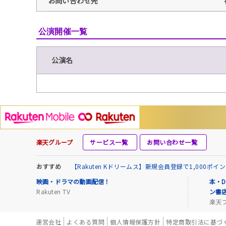
お問い合わせ先
公演開催一覧
公演名
楽天グループ
サービス一覧
お問い合わせ一覧
おすすめ
【Rakuten Kドリームス】新規会員登録で1,000ポ
映画・ドラマの動画配信！
本・D
Rakuten TV
ン書
楽天
運営会社
よくある質問
個人情報保護方針
特定商取引法に基づ