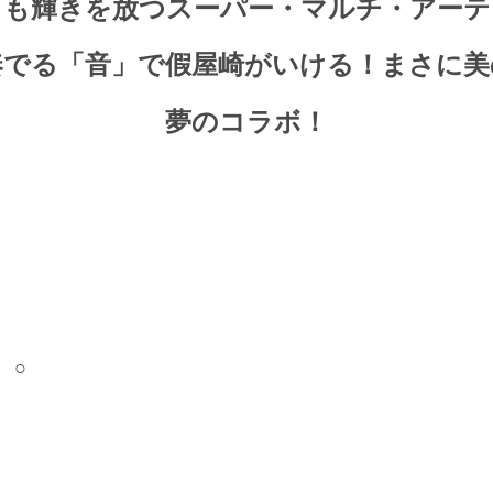
とも輝きを放つスーパー・マルチ・アーテ
奏でる「音」で假屋崎がいける！まさに美
夢のコラボ！
ー
○