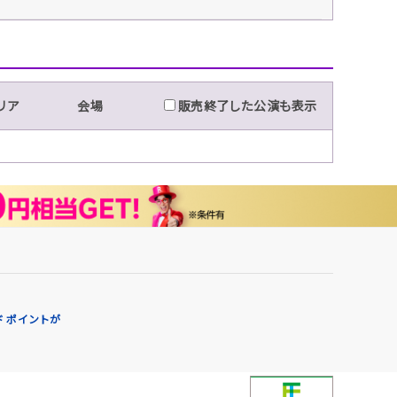
リア
会場
販売終了した公演も表示
 ポイントが