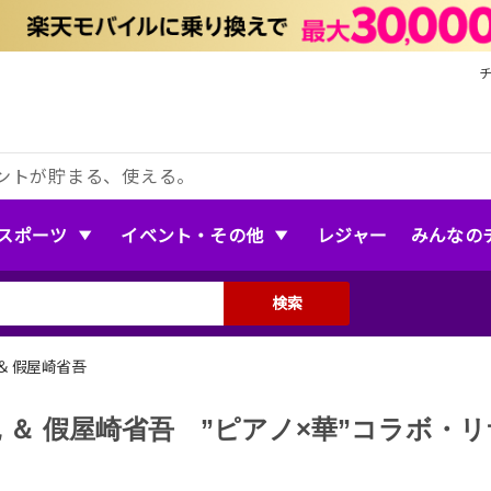
ントが貯まる、使える。
スポーツ
イベント・その他
レジャー
みんなの
検索
＆ 假屋崎省吾
 ＆ 假屋崎省吾 ”ピアノ×華”コラボ・