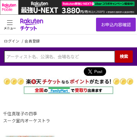
メニュー
ログイン
/
会員登録
検索
千住真理子の四季
スーク室内オーケストラ