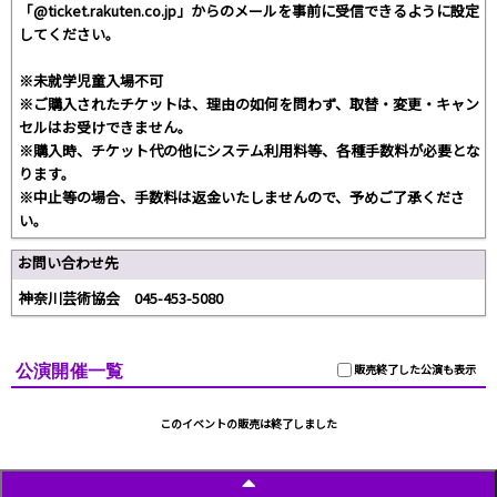
「@ticket.rakuten.co.jp」からのメールを事前に受信できるように設定
してください。
※未就学児童入場不可
※ご購入されたチケットは、理由の如何を問わず、取替・変更・キャン
セルはお受けできません。
※購入時、チケット代の他にシステム利用料等、各種手数料が必要とな
ります。
※中止等の場合、手数料は返金いたしませんので、予めご了承くださ
い。
お問い合わせ先
神奈川芸術協会 045-453-5080
公演開催一覧
販売終了した公演も表示
このイベントの販売は終了しました