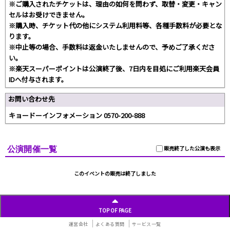
※ご購入されたチケットは、理由の如何を問わず、取替・変更・キャン
セルはお受けできません。
※購入時、チケット代の他にシステム利用料等、各種手数料が必要とな
ります。
※中止等の場合、手数料は返金いたしませんので、予めご了承くださ
い。
※楽天スーパーポイントは公演終了後、7日内を目処にご利用楽天会員
IDへ付与されます。
お問い合わせ先
キョードーインフォメーション 0570-200-888
公演開催一覧
販売終了した公演も表示
このイベントの販売は終了しました
TOP OF PAGE
運営会社
よくある質問
サービス一覧