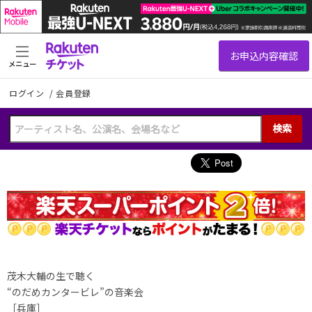
メニュー
ログイン
/
会員登録
検索
茂木大輔の生で聴く
“のだめカンタービレ”の音楽会
［兵庫］