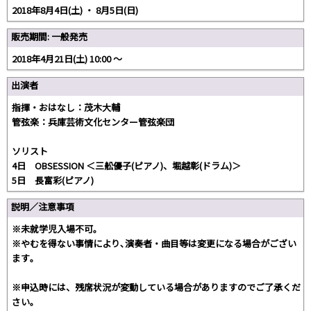
2018年8月4日(土) ・ 8月5日(日)
販売期間: 一般発売
2018年4月21日(土) 10:00 〜
出演者
指揮・おはなし：茂木大輔
管弦楽：兵庫芸術文化センター管弦楽団
ソリスト
4日 OBSESSION ＜三舩優子(ピアノ)、堀越彰(ドラム)＞
5日 長富彩(ピアノ)
説明／注意事項
※未就学児入場不可。
※やむを得ない事情により､演奏者・曲目等は変更になる場合がござい
ます｡
※申込時には、残席状況が変動している場合がありますのでご了承くだ
さい。