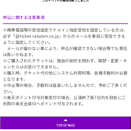
このイベントの販売は終了しました
申込に関する注意事項
※携帯電話等の受信設定でドメイン指定受信を設定している方は、
必ず「@ticket.rakuten.co.jp」からのメールを事前に受信できる
ように設定してください。
メールが届かない事により、申込が確認できない場合等でも責任
は負いかねます。
※ご購入されたチケットは、理由の如何を問わず、取替・変更・キ
ャンセルはお受けできません。
※購入時、チケット代の他にシステム利用料等、各種手数料が必要
となります。
※中止等の場合、手数料は返金いたしませんので、予めご了承くだ
さい。
※楽天ポイント付与対象受付の場合、公演終了後7日内を目処にご
利用の楽天会員IDへポイント付与されます。
TOP OF PAGE