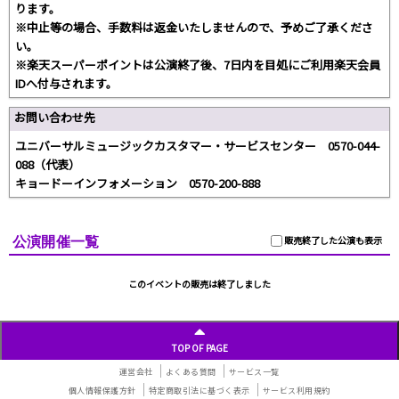
ります。
※中止等の場合、手数料は返金いたしませんので、予めご了承くださ
い。
※楽天スーパーポイントは公演終了後、7日内を目処にご利用楽天会員
IDへ付与されます。
お問い合わせ先
ユニバーサルミュージックカスタマー・サービスセンター 0570-044-
088（代表）
キョードーインフォメーション 0570-200-888
公演開催一覧
販売終了した公演も表示
このイベントの販売は終了しました
TOP OF PAGE
運営会社
よくある質問
サービス一覧
個人情報保護方針
特定商取引法に基づく表示
サービス利用規約