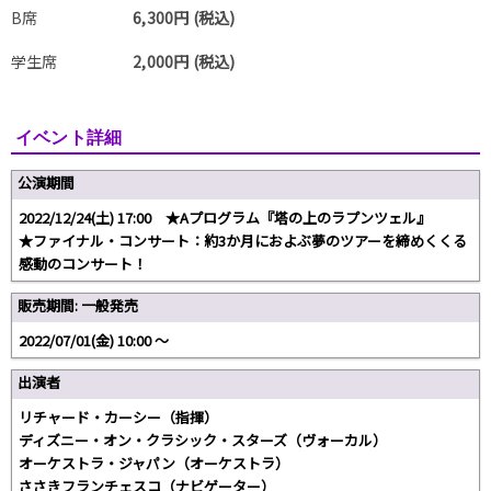
B席
6,300円 (税込)
学生席
2,000円 (税込)
イベント詳細
公演期間
2022/12/24(土) 17:00 ★Aプログラム『塔の上のラプンツェル』
★ファイナル・コンサート：約3か月におよぶ夢のツアーを締めくくる
感動のコンサート！
販売期間: 一般発売
2022/07/01(金) 10:00 〜
出演者
リチャード・カーシー（指揮）
ディズニー・オン・クラシック・スターズ（ヴォーカル）
オーケストラ・ジャパン（オーケストラ）
ささきフランチェスコ（ナビゲーター）