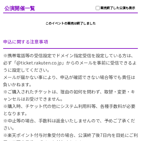
公演開催一覧
販売終了した公演も表示
このイベントの販売は終了しました
申込に関する注意事項
※携帯電話等の受信設定でドメイン指定受信を設定している方は、
必ず「@ticket.rakuten.co.jp」からのメールを事前に受信できるよ
うに設定してください。
メールが届かない事により、申込が確認できない場合等でも責任は
負いかねます。
※ご購入されたチケットは、理由の如何を問わず、取替・変更・キ
ャンセルはお受けできません。
※購入時、チケット代の他にシステム利用料等、各種手数料が必要
となります。
※中止等の場合、手数料は返金いたしませんので、予めご了承くだ
さい。
※楽天ポイント付与対象受付の場合、公演終了後7日内を目処にご利