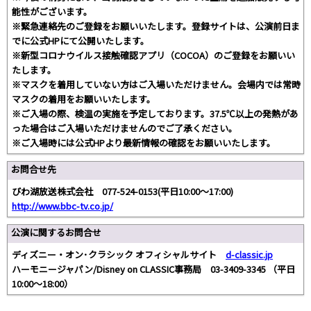
能性がございます。
※緊急連絡先のご登録をお願いいたします。登録サイトは、公演前日ま
でに公式HPにて公開いたします。
※新型コロナウイルス接触確認アプリ（COCOA）のご登録をお願いい
たします。
※マスクを着用していない方はご入場いただけません。会場内では常時
マスクの着用をお願いいたします。
※ご入場の際、検温の実施を予定しております。37.5℃以上の発熱があ
った場合はご入場いただけませんのでご了承ください。
※ご入場時には公式HPより最新情報の確認をお願いいたします。
お問合せ先
びわ湖放送株式会社 077-524-0153(平日10:00～17:00)
http://www.bbc-tv.co.jp/
公演に関するお問合せ
ディズニー・オン･クラシック オフィシャルサイト
d-classic.jp
ハーモニージャパン/Disney on CLASSIC事務局 03-3409-3345 （平日
10:00～18:00）