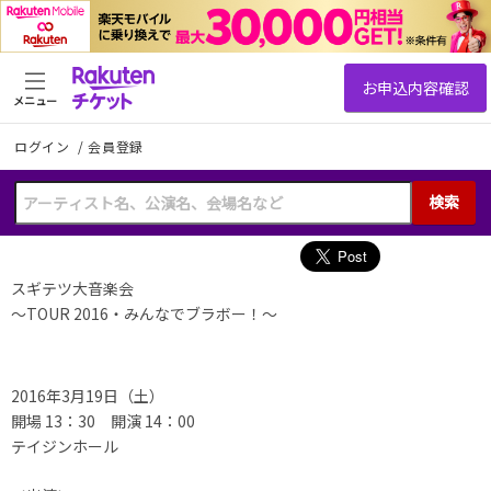
メニュー
ログイン
/
会員登録
検索
スギテツ大音楽会
～TOUR 2016・みんなでブラボー！～
2016年3月19日（土）
開場 13：30 開演 14：00
テイジンホール