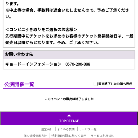
ります。
※中止等の場合、手数料は返金いたしませんので、予めご了承くださ
い。
＜コンビニ引き取りをご選択のお客様＞
先行期間中にチケットをお求めのお客様のチケット発券開始日は、一般
発売日以降からとなります。予め、ご了承ください。
お問い合わせ先
キョードーインフォメーション 0570-200-888
公演開催一覧
販売終了した公演も表示
このイベントの販売は終了しました
TOP OF PAGE
運営会社
よくある質問
サービス一覧
個人情報保護方針
特定商取引法に基づく表示
サービス利用規約