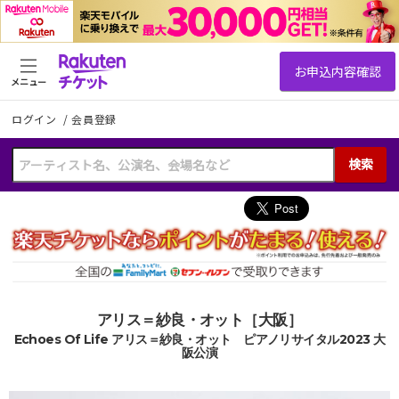
メニュー
ログイン
/
会員登録
検索
アリス＝紗良・オット［大阪］
Echoes Of Life アリス＝紗良・オット ピアノリサイタル2023 大
阪公演