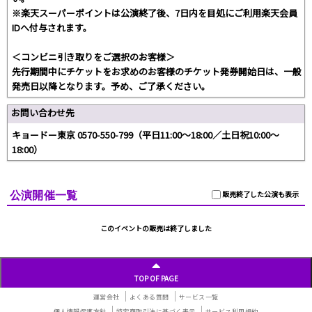
※楽天スーパーポイントは公演終了後、7日内を目処にご利用楽天会員
IDへ付与されます。
＜コンビニ引き取りをご選択のお客様＞
先行期間中にチケットをお求めのお客様のチケット発券開始日は、一般
発売日以降となります。予め、ご了承ください。
お問い合わせ先
キョードー東京 0570-550-799（平日11:00〜18:00／土日祝10:00〜
18:00）
公演開催一覧
販売終了した公演も表示
このイベントの販売は終了しました
TOP OF PAGE
運営会社
よくある質問
サービス一覧
個人情報保護方針
特定商取引法に基づく表示
サービス利用規約