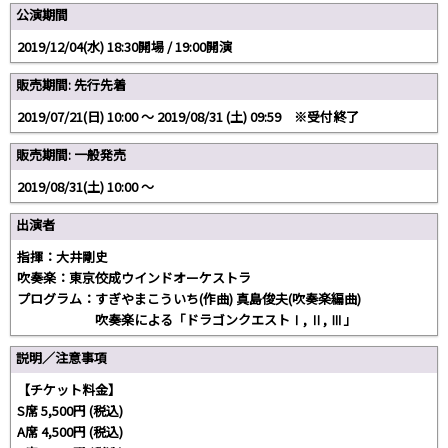
公演期間
2019/12/04(水) 18:30開場 / 19:00開演
販売期間: 先行先着
2019/07/21(日) 10:00 〜 2019/08/31 (土) 09:59 ※受付終了
販売期間: 一般発売
2019/08/31(土) 10:00 〜
出演者
指揮：大井剛史
吹奏楽：東京佼成ウインドオーケストラ
プログラム：すぎやまこういち(作曲) 真島俊夫(吹奏楽編曲)
吹奏楽による「ドラゴンクエストⅠ, Ⅱ, Ⅲ」
説明／注意事項
【チケット料金】
S席 5,500円 (税込)
A席 4,500円 (税込)