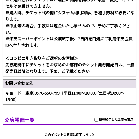
セルはお受けできません。
※購入時、チケット代の他にシステム利用料等、各種手数料が必要とな
ります。
※中止等の場合、手数料は返金いたしませんので、予めご了承くださ
い。
※楽天スーパーポイントは公演終了後、7日内を目処にご利用楽天会員
IDへ付与されます。
＜コンビニ引き取りをご選択のお客様＞
先行期間中にチケットをお求めのお客様のチケット発券開始日は、一般
発売日以降となります。予め、ご了承ください。
お問い合わせ先
キョードー東京 0570-550-799（平日11:00〜18:00／土日祝10:00〜
18:00）
公演開催一覧
販売終了した公演も表示
このイベントの販売は終了しました