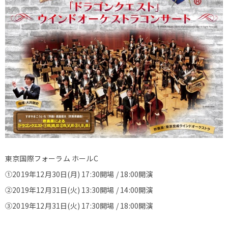
東京国際フォーラム ホールC
①2019年12月30日(月) 17:30開場 / 18:00開演
②2019年12月31日(火) 13:30開場 / 14:00開演
③2019年12月31日(火) 17:30開場 / 18:00開演