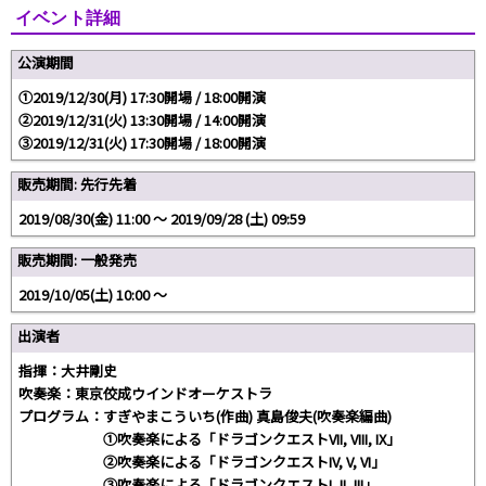
イベント詳細
公演期間
①2019/12/30(月) 17:30開場 / 18:00開演
②2019/12/31(火) 13:30開場 / 14:00開演
③2019/12/31(火) 17:30開場 / 18:00開演
販売期間: 先行先着
2019/08/30(金) 11:00 〜 2019/09/28 (土) 09:59
販売期間: 一般発売
2019/10/05(土) 10:00 〜
出演者
指揮：大井剛史
吹奏楽：東京佼成ウインドオーケストラ
プログラム：すぎやまこういち(作曲) 真島俊夫(吹奏楽編曲)
①吹奏楽による「ドラゴンクエストVII, VIII, IX」
②吹奏楽による「ドラゴンクエストIV, V, VI」
③吹奏楽による「ドラゴンクエストI, II, III」