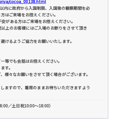
bunya/cocoa_00138.html
間以内に政府から入国制限、入国後の観察期間を必
る方はご来場をお控えください。
に不安がある方はご来場をお控えください。
 度以上のお客様にはご入場のお断りをさせて頂き
を避けるようご協力をお願いいたします。
ビー等でも会話はお控えください。
ります。
ど、様々なお願いをさせて頂く場合がございます。
たしますので、着席のままお待ちいただきますよう
00／土日祝10:00〜18:00）