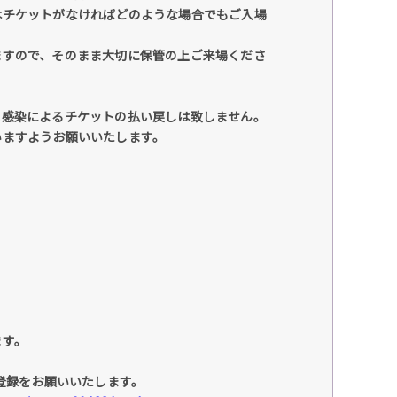
はチケットがなければどのような場合でもご入場
ますので、そのまま大切に保管の上ご来場くださ
ス感染によるチケットの払い戻しは致しません。
いますようお願いいたします。
ます。
登録をお願いいたします。