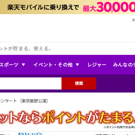
ントが貯まる、使える。
スポーツ
イベント・その他
レジャー
みんなの
検索
 コンサート ［東京振替公演］