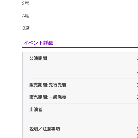
S席
A席
B席
イベント詳細
公演期間
販売期間: 先行先着
販売期間: 一般発売
出演者
説明／注意事項