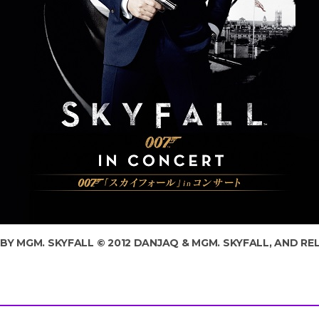
 BY MGM. SKYFALL © 2012 DANJAQ & MGM. SKYFALL, AND R