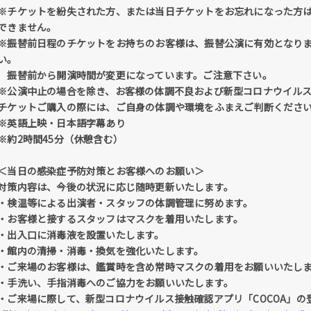
※チケットを紛失された方、または当日チケットをお忘れになった方
できません。
※振替前日程のチケットをお持ちのお客様は、振替公演に有効となり
い。
振替前から開演時間が変更になっています。ご注意下さい。
※公演中止の場合を除き、お客様の体調不良および新型コロナウイル
チケットご購入の際には、ご自身の体調や環境をふまえご判断くださ
※英語上映・日本語字幕あり
※約2時間45分（休憩含む）
＜当日の感染症予防対策とお客様へのお願い＞
対策内容は、今後の状況に応じ随時更新いたします。
・検温等による出演者・スタッフの体調管理に努めます。
・お客様と接するスタッフはマスクを着用いたします。
・出入口に消毒液を設置いたします。
・館内の清掃・消毒・換気を強化いたします。
・ご来場のお客様は、鑑賞時を含め常時マスクの着用をお願いいたし
・手洗い、手指消毒へのご協力をお願いいたします。
・ご来場に際して、新型コロナウイルス接触確認アプリ「COCOA」の