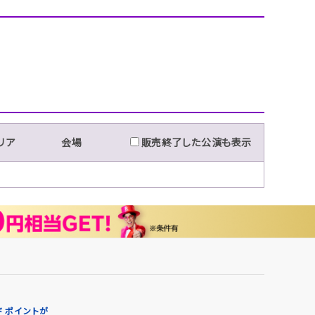
リア
会場
販売終了した公演も表示
 ポイントが