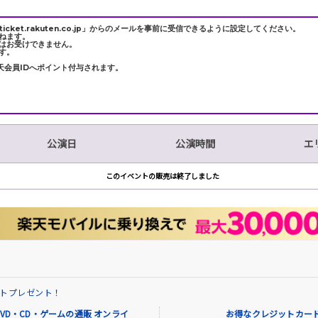
et.rakuten.co.jp」からのメールを事前に受信できるように設定してください。
ねます。
はお受けできません。
す。
天会員IDへポイント付与されます。
公演日
公演時間
エ
このイベントの販売は終了しました
イントプレゼント！
VD・CD・ゲームの通販 オンライ
お得なクレジットカード