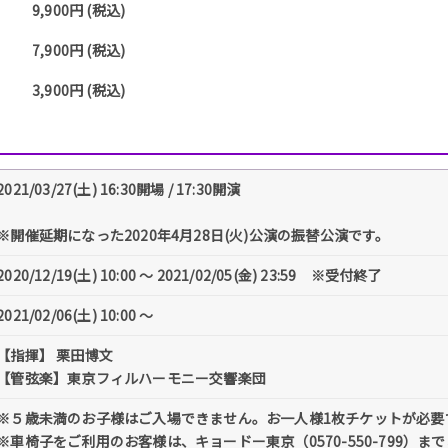
9,900円 (税込)
7,900円 (税込)
3,900円 (税込)
2021/03/27(土) 16:30開場 / 17:30開演
※開催延期になった2020年4月28日(火)公演の振替公演です。
2020/12/19(土) 10:00 〜 2021/02/05(金) 23:59 ※受付終了
2021/02/06(土) 10:00 〜
【指揮】 栗田博文
【管弦楽】東京フィルハーモニー交響楽団
※５歳未満のお子様はご入場できません。お一人様1枚チケットが必要
※車椅子をご利用のお客様は、キョードー東京（0570-550-799）