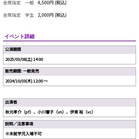
全席指定 一般
4,500円 (税込)
全席指定 学生
2,000円 (税込)
イベント詳細
公演期間
2025/03/08(土) 14:00
販売期間: 一般発売
2024/10/03(木) 12:00 〜
出演者
秋元孝介（pf）、小川響子（vn）、伊東 裕（vc）
説明／注意事項
※未就学児入場不可