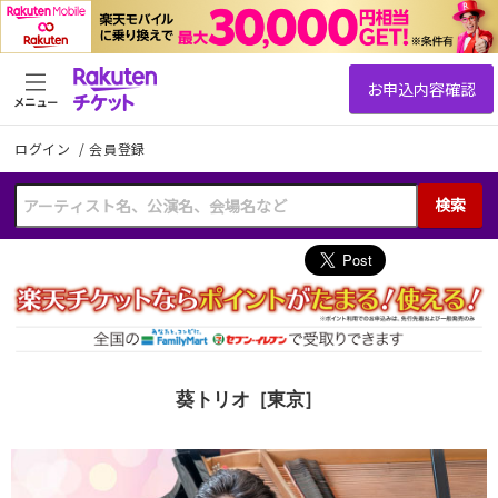
メニュー
ログイン
/
会員登録
検索
葵トリオ［東京］