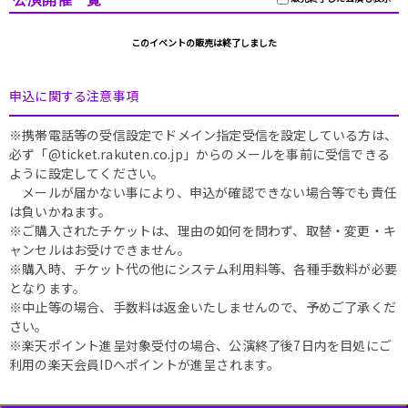
このイベントの販売は終了しました
申込に関する注意事項
※携帯電話等の受信設定でドメイン指定受信を設定している方は、
必ず「@ticket.rakuten.co.jp」からのメールを事前に受信できる
ように設定してください。
メールが届かない事により、申込が確認できない場合等でも責任
は負いかねます。
※ご購入されたチケットは、理由の如何を問わず、取替・変更・キ
ャンセルはお受けできません。
※購入時、チケット代の他にシステム利用料等、各種手数料が必要
となります。
※中止等の場合、手数料は返金いたしませんので、予めご了承くだ
さい。
※楽天ポイント進呈対象受付の場合、公演終了後7日内を目処にご
利用の楽天会員IDへポイントが進呈されます。