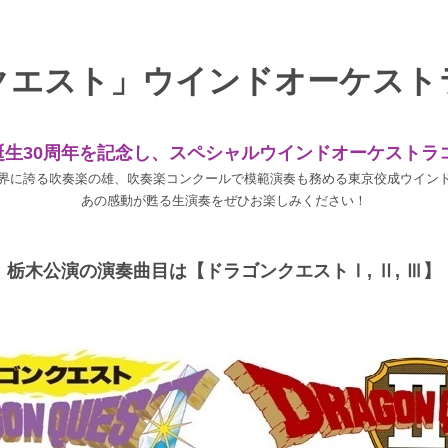
クエスト」ウインドオーケスト
生30周年を記念し、
スペシャルウインドオーケストラ
界に誇る吹奏楽の雄、吹奏楽コンクールで模範演奏も務める東京佼成ウイン
あの感動が甦る生演奏をぜひお楽しみください！
栃木公演の演奏曲目は【ドラゴンクエストⅠ, Ⅱ, Ⅲ】