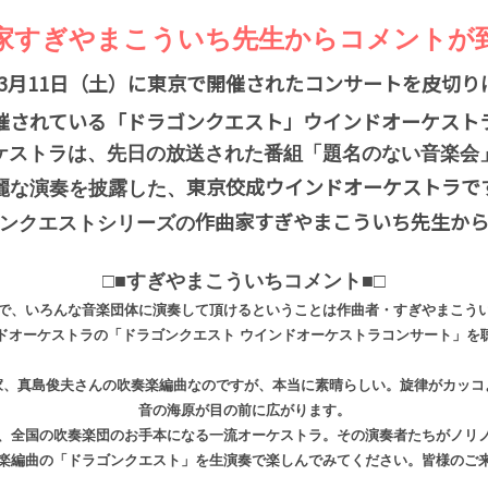
家すぎやまこういち先生からコメントが
3月11日（土）に東京で開催されたコンサートを皮切り
催されている「ドラゴンクエスト」ウインドオーケスト
ケストラは、先日の放送された番組「題名のない音楽会
東京佼成ウインドオーケストラで
麗な演奏を披露した、
作曲家すぎやまこういち先生か
ンクエストシリーズの
□■すぎやまこういちコメント■□
で、いろんな音楽団体に演奏して頂けるということは作曲者・すぎやまこうい
ドオーケストラの「ドラゴンクエスト ウインドオーケストラコンサート」を
、真島俊夫さんの吹奏楽編曲なのですが、本当に素晴らしい。旋律がカッコ
音の海原が目の前に広がります。
、全国の吹奏楽団のお手本になる一流オーケストラ。その演奏者たちがノリ
楽編曲の「ドラゴンクエスト」を生演奏で楽しんでみてください。皆様のご