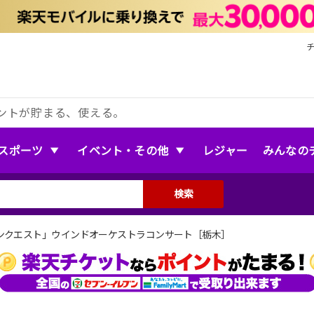
ントが貯まる、使える。
スポーツ
イベント・その他
レジャー
みんなの
検索
ンクエスト」ウインドオーケストラコンサート［栃木］