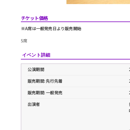
チケット価格
※A席は一般発売日より販売開始
S席
イベント詳細
公演期間
販売期間: 先行先着
販売期間: 一般発売
出演者