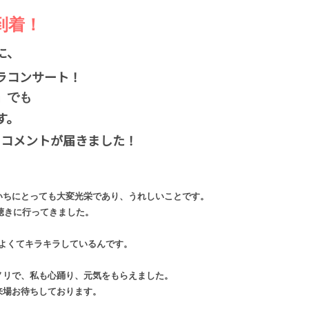
到着！
に、
ラコンサート！
」でも
す。
らコメントが届きました！
ちにとっても大変光栄であり、うれしいことです。
聴きに行ってきました。
よくてキラキラしているんです。
ノリで、私も心踊り、元気をもらえました。
来場お待ちしております。