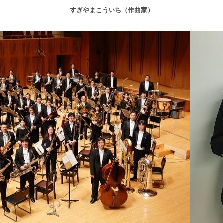
すぎやまこういち（作曲家）