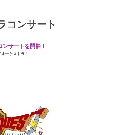
エンタメニュース
推し楽
ラコンサート
コンサートを開催！
ドオーケストラ！