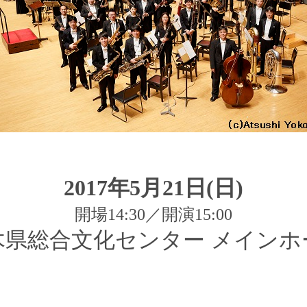
2017年5月21
日(日)
開場14
:30／開演15:00
木県総合文化センター メインホ