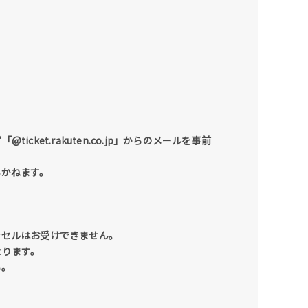
et.rakuten.co.jp」からのメールを事前
いかねます。
ンセルはお受けできません。
なります。
い。