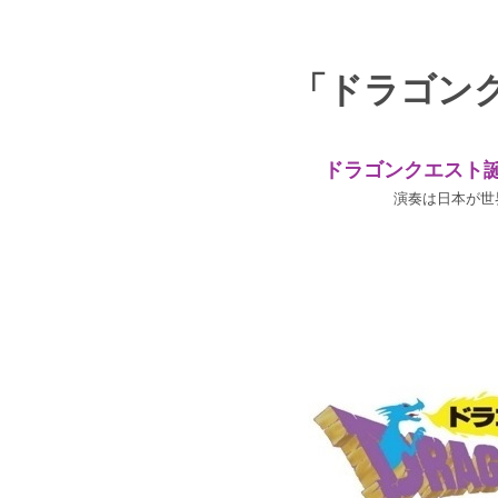
「ドラゴン
ドラゴンクエスト誕
演奏は日本が世