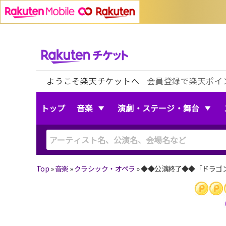
ようこそ楽天チケットへ
会員登録で楽天ポイ
トップ
音楽
演劇・ステージ・舞台
Top
»
音楽
»
クラシック・オペラ
»
◆◆公演終了◆◆「ドラゴ