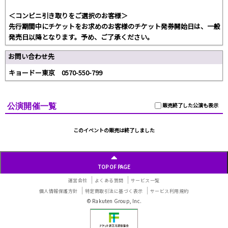
＜コンビニ引き取りをご選択のお客様＞
先行期間中にチケットをお求めのお客様のチケット発券開始日は、一般
発売日以降となります。予め、ご了承ください。
お問い合わせ先
キョードー東京 0570-550-799
公演開催一覧
販売終了した公演も表示
このイベントの販売は終了しました
TOP OF PAGE
運営会社
よくある質問
サービス一覧
個人情報保護方針
特定商取引法に基づく表示
サービス利用規約
© Rakuten Group, Inc.