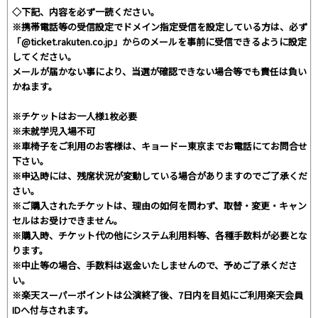
◇下記、内容を必ず一読ください。
※携帯電話等の受信設定でドメイン指定受信を設定している方は、必ず
「@ticket.rakuten.co.jp」からのメールを事前に受信できるように設定
してください。
メールが届かない事により、当選が確認できない場合等でも責任は負い
かねます。
※チケットはお一人様1枚必要
※未就学児入場不可
※車椅子をご利用のお客様は、キョードー東京までお電話にてお問合せ
下さい。
※申込時には、残席状況が変動している場合がありますのでご了承くだ
さい。
※ご購入されたチケットは、理由の如何を問わず、取替・変更・キャン
セルはお受けできません。
※購入時、チケット代の他にシステム利用料等、各種手数料が必要とな
ります。
※中止等の場合、手数料は返金いたしませんので、予めご了承くださ
い。
※楽天スーパーポイントは公演終了後、7日内を目処にご利用楽天会員
IDへ付与されます。