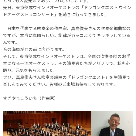
とっても大変光栄であり、うれしいことです。
先日、東京佼成ウインドオーケストラの「ドラゴンクエスト ウイン
ドオーケストラコンサート」を聴きに行ってきました。
日本を代表する吹奏楽の作曲家、真島俊夫さんの吹奏楽編曲なの
ですが、本当に素晴らしい。旋律がカッコよくてキラキラしている
んです。
音の海原が目の前に広がります。
そして、東京佼成ウインドオーケストラは、全国の吹奏楽団のお手
本になる一流オーケストラ。その演奏者たちがノリノリで、私も心
踊り、元気をもらえました。
ぜひ、真島俊夫さん吹奏楽編曲の「ドラゴンクエスト」を生演奏で
楽しんでみてください。皆様のご来場お待ちしております。
すぎやまこういち（作曲家）