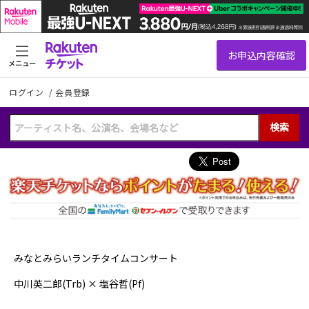
メニュー
ログイン
/
会員登録
検索
.
みなとみらいランチタイムコンサート
中川英二郎(Trb) × 塩谷哲(Pf)