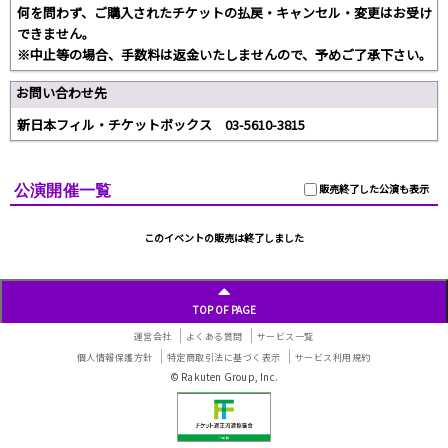
何を問わず、ご購入されたチケットの払戻・キャンセル・変更はお受け
できません。
※中止等の場合、手数料は返金いたしませんので、予めご了承下さい。
お問い合わせ先
新日本フィル・チケットボックス 03-5610-3815
公演開催一覧
販売終了した公演も表示
このイベントの販売は終了しました
TOP OF PAGE
運営会社
よくある質問
サービス一覧
個人情報保護方針
特定商取引法に基づく表示
サービス利用規約
© Rakuten Group, Inc.