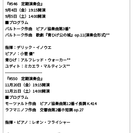
『#546 定期演奏会』
9月4日（金）19:15開演
9月5日（土）14:00開演
■プログラム
バルトーク作曲 ピアノ協奏曲第3番*
バルトーク作曲 歌劇『青ひげ公の城』op.11(演奏会形式)**
指揮：デリック・イノウエ
ピアノ：小菅 優*
青ひげ：アルフレッド・ウォーカー**
ユディト：ミカエラ・マルティンス**
-------------------------
『#550 定期演奏会』
11月20日（金）19:15開演
11月21日（土）14:00開演
■プログラム
モーツァルト作曲 ピアノ協奏曲第12番イ長調 K.414
ラフマニノフ作曲 交響曲第2番ホ短調 op.27
指揮・ピアノ：レオン・フライシャー