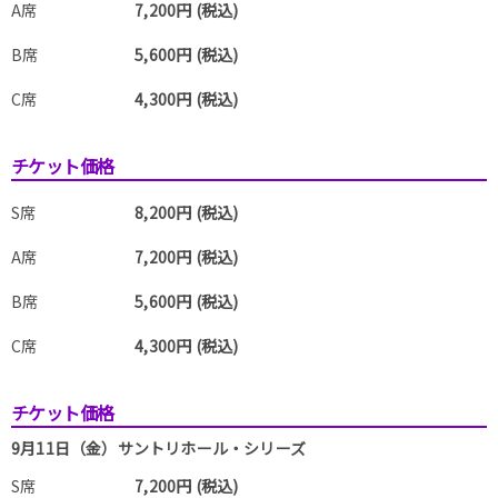
A席
7,200円 (税込)
B席
5,600円 (税込)
C席
4,300円 (税込)
チケット価格
S席
8,200円 (税込)
A席
7,200円 (税込)
B席
5,600円 (税込)
C席
4,300円 (税込)
チケット価格
9月11日（金）サントリホール・シリーズ
S席
7,200円 (税込)