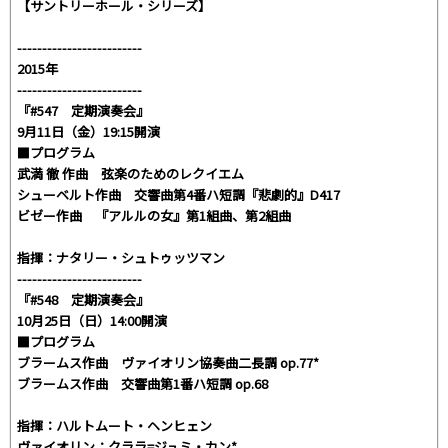
【サントリーホール・シリーズ】
-------------------------
2015年
-------------------------
『#547 定期演奏会』
9月11日（金）19:15開演
■プログラム
武満 徹 作曲 弦楽のためのレクイエム
シューベルト作曲 交響曲第4番ハ短調『悲劇的』D417
ビゼー作曲 『アルルの女』第1組曲、第2組曲
指揮：ナタリー・シュトゥッツマン
-------------------------
『#548 定期演奏会』
10月25日（日）14:00開演
■プログラム
ブラームス作曲 ヴァイオリン協奏曲二長調 op.77*
ブラームス作曲 交響曲第1番ハ短調 op.68
指揮：ハルトムート・ヘンヒェン
ヴァイオリン：クララ=ジュミ・カン*