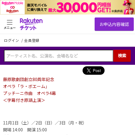
メニュー
ログイン
/
会員登録
検索
藤原歌劇団創立80周年記念
オペラ「ラ・ボエーム」
プッチーニ作曲 オペラ4幕
＜字幕付き原語上演＞
11月1日（土）／2日（日）／3日（月・祝）
開場 14:00 開演 15:00