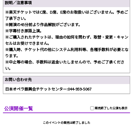
説明／注意事項
※楽天チケットではC席、D席、E席のお取扱いはございません。予めご
了承下さい。
※開演の45分前より作品解説がございます。
※字幕付き原語上演。
※ご購入されたチケットは、理由の如何を問わず、取替・変更・キャン
セルはお受けできません。
※購入時、チケット代の他にシステム利用料等、各種手数料が必要とな
ります。
※中止等の場合、手数料は返金いたしませんので、予めご了承くださ
い。
お問い合わせ先
日本オペラ振興会チケットセンター:044-959-5067
公演開催一覧
販売終了した公演も表示
このイベントの販売は終了しました