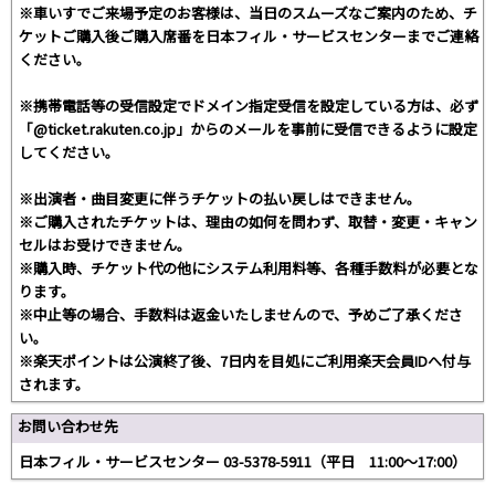
※車いすでご来場予定のお客様は、当日のスムーズなご案内のため、チ
ケットご購入後ご購入席番を日本フィル・サービスセンターまでご連絡
ください。
※携帯電話等の受信設定でドメイン指定受信を設定している方は、必ず
「@ticket.rakuten.co.jp」からのメールを事前に受信できるように設定
してください。
※出演者・曲目変更に伴うチケットの払い戻しはできません。
※ご購入されたチケットは、理由の如何を問わず、取替・変更・キャン
セルはお受けできません。
※購入時、チケット代の他にシステム利用料等、各種手数料が必要とな
ります。
※中止等の場合、手数料は返金いたしませんので、予めご了承くださ
い。
※楽天ポイントは公演終了後、7日内を目処にご利用楽天会員IDへ付与
されます。
お問い合わせ先
日本フィル・サービスセンター 03-5378-5911（平日 11:00～17:00）