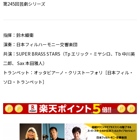
第245回芸劇シリーズ
指揮：鈴木織衛
演奏：日本フィルハーモニー交響楽団
共演：SUPER BRASS STARS（Tp エリック・ミヤシロ、Tb 中川英
二郎、 Sax 本田雅人）
トランペット：オッタビアーノ・クリストーフォリ［日本フィル・
ソロ・トランペット］