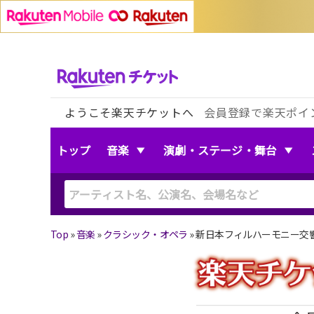
ようこそ楽天チケットへ
会員登録で楽天ポイ
トップ
音楽
演劇・ステージ・舞台
Top
»
音楽
»
クラシック・オペラ
»
新日本フィルハーモニー交響