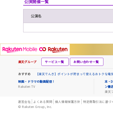
公演開催一覧
公演名
楽天グループ
サービス一覧
お問い合わせ一覧
おすすめ
【楽天でんき】ポイントが貯まって使えるおトクな電
映画・ドラマの動画配信！
本・D
Rakuten TV
ン書
楽天
運営会社
よくある質問
個人情報保護方針
特定商取引法に基づ
© Rakuten Group, Inc.