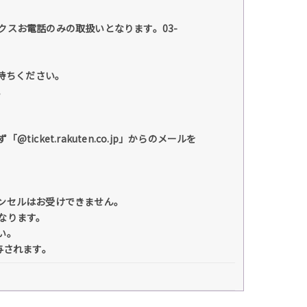
スお電話のみの取扱いとなります。03-
お持ちください。
。
ket.rakuten.co.jp」からのメールを
ンセルはお受けできません。
なります。
い。
与されます。