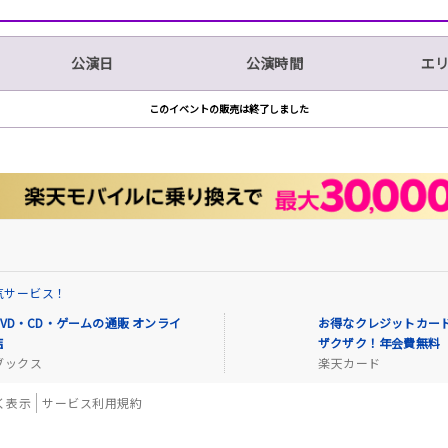
公演日
公演時間
エ
このイベントの販売は終了しました
気サービス！
VD・CD・ゲームの通販 オンライ
お得なクレジットカード
店
ザクザク！年会費無料
ブックス
楽天カード
く表示
サービス利用規約