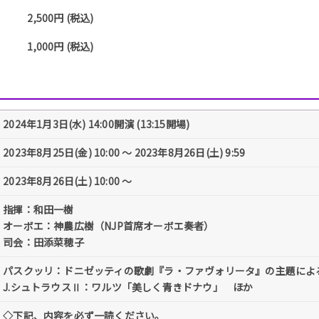
2,500円 (税込)
1,000円 (税込)
2024年1月3日(水) 14:00開演 (13:15開場)
2023年8月25日(金) 10:00 〜 2023年8月26日(土) 9:59
2023年8月26日(土) 10:00 〜
指揮：和田一樹
オーボエ：神農広樹（NJP首席オーボエ奏者）
司会：田添菜穂子
パスクッリ：ドニゼッティの歌劇『ラ・ファヴォリータ』の主題によ
J.シュトラウスⅡ：ワルツ「美しく青きドナウ」 ほか
◇下記、内容を必ず一読ください。