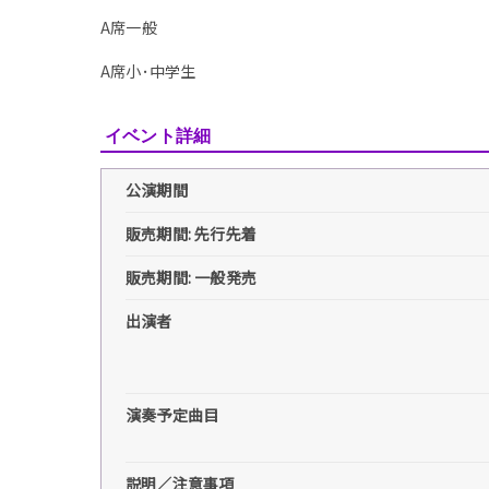
A席一般
A席小･中学生
イベント詳細
公演期間
販売期間: 先行先着
販売期間: 一般発売
出演者
演奏予定曲目
説明／注意事項