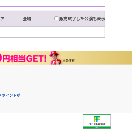
リア
会場
販売終了した公演も表示
 ポイントが