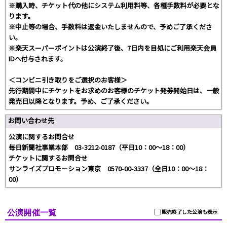
※購入時、チケット代の他にシステム利用料等、各種手数料が必要とな
ります。
※中止等の場合、手数料は返金いたしませんので、予めご了承くださ
い。
※楽天スーパーポイントは公演終了後、7日内を目処にご利用楽天会員
IDへ付与されます。
＜コンビニ引き取りをご選択のお客様＞
先行期間中にチケットをお求めのお客様のチケット発券開始日は、一般
発売日以降となります。予め、ご了承ください。
お問い合わせ先
公演に関するお問合せ
毎日新聞社事業本部 03-3212-0187（平日10：00～18：00）
チケットに関するお問合せ
サンライズプロモーション東京 0570-00-3337（全日10：00～18：
00）
公演開催一覧
販売終了した公演も表示