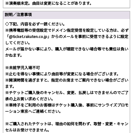
※演奏順未定。曲目は変更になることがあります。
説明／注意事項
◇下記、内容を必ず一読ください。
※携帯電話等の受信設定でドメイン指定受信を設定している方は、必ず
「@ticket.rakuten.co.jp」からのメールを事前に受信できるように設定
してください。
メールが届かない事により、購入が確認できない場合等でも責任は負い
かねます。
※未就学児入場不可
※止むを得ない事情により曲目等が変更になる場合がございます。
※開演時間を過ぎますと、指定のお席までご案内できない場合がござい
ます。
※チケットご購入後のキャンセル、変更、払戻しはできませんのでご了
承の上お買い求めください。
※車椅子をご利用のお客様はチケット購入後、事前にサンライズプロモ
ーション東京へご連絡ください。
※ご購入されたチケットは、理由の如何を問わず、取替・変更・キャン
セルはお受けできません。