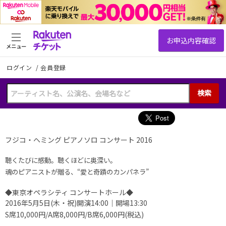
メニュー
ログイン
/
会員登録
検索
フジコ・ヘミング ピアノソロ コンサート 2016
聴くたびに感動。聴くほどに奥深い。
魂のピアニストが贈る、“愛と奇蹟のカンパネラ”
◆東京オペラシティ コンサートホール◆
2016年5月5日(木・祝)開演14:00｜開場13:30
S席10,000円/A席8,000円/B席6,000円(税込)