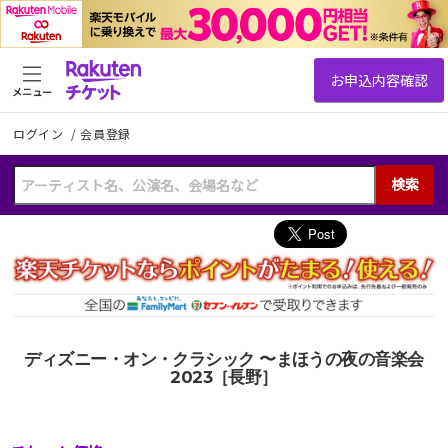
メニュー
ログイン
/
会員登録
検索
ディズニー・オン・クラシック 〜まほうの夜の音楽会
2023［長野］