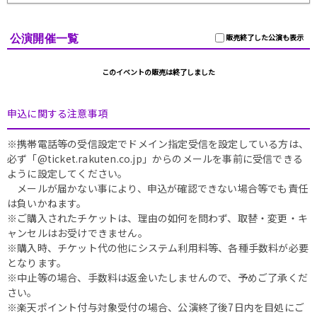
公演開催一覧
販売終了した公演も表示
このイベントの販売は終了しました
申込に関する注意事項
※携帯電話等の受信設定でドメイン指定受信を設定している方は、
必ず「@ticket.rakuten.co.jp」からのメールを事前に受信できる
ように設定してください。
メールが届かない事により、申込が確認できない場合等でも責任
は負いかねます。
※ご購入されたチケットは、理由の如何を問わず、取替・変更・キ
ャンセルはお受けできません。
※購入時、チケット代の他にシステム利用料等、各種手数料が必要
となります。
※中止等の場合、手数料は返金いたしませんので、予めご了承くだ
さい。
※楽天ポイント付与対象受付の場合、公演終了後7日内を目処にご