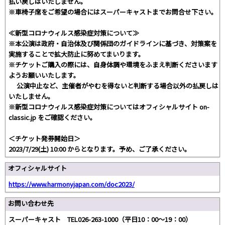
払い戻しはいたしません。
※車椅子席をご希望の場合にはスーパーキャストまでお問合せ下さい。
≪新型コロナウィルス感染症対策について≫
※本公演は政府・自治体及び関係団のガイドラインに基づき、対策案を
実施することで拡大防止に努めてまいります。
※チケットご購入の際には、自身体調や環境をふまえ判断くださいます
ようお願いいたします。
公演中止など、主催者がやむを得ないと判断する場合以外の払戻しは
いたしません。
※新型コロナウィルス感染症対策についてはオフィシャルサイト on-
classic.jp をご確認ください。
＜チケット発券開始日＞
2023/7/29(土) 10:00 からとなります。予め、ご了承ください。
オフィシャルサイト
https://www.harmonyjapan.com/doc2023/
お問い合わせ先
スーパーキャスト TEL026-263-1000（平日10：00～19：00）