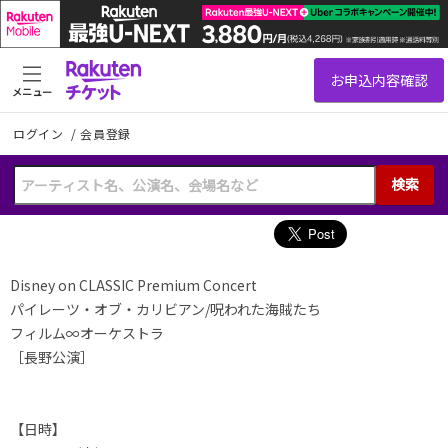
メニュー
ログイン
/
会員登録
検索
Disney on CLASSIC Premium Concert
パイレーツ・オブ・カリビアン/呪われた海賊たち
フィルム∞オーケストラ
［長野公演］
【日時】