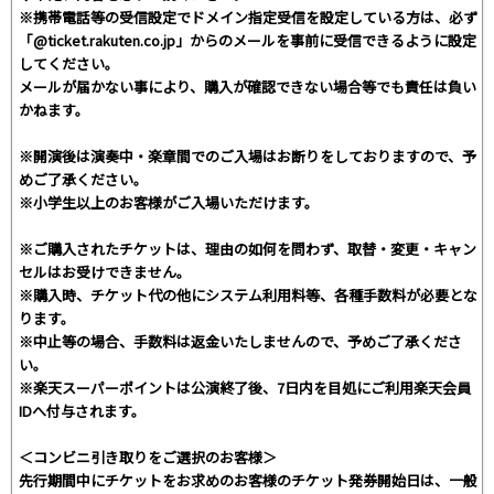
※携帯電話等の受信設定でドメイン指定受信を設定している方は、必ず
「@ticket.rakuten.co.jp」からのメールを事前に受信できるように設定
してください。
メールが届かない事により、購入が確認できない場合等でも責任は負い
かねます。
※開演後は演奏中・楽章間でのご入場はお断りをしておりますので、予
めご了承ください。
※小学生以上のお客様がご入場いただけます。
※ご購入されたチケットは、理由の如何を問わず、取替・変更・キャン
セルはお受けできません。
※購入時、チケット代の他にシステム利用料等、各種手数料が必要とな
ります。
※中止等の場合、手数料は返金いたしませんので、予めご了承くださ
い。
※楽天スーパーポイントは公演終了後、7日内を目処にご利用楽天会員
IDへ付与されます。
＜コンビニ引き取りをご選択のお客様＞
先行期間中にチケットをお求めのお客様のチケット発券開始日は、一般