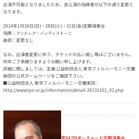
出演不可能となりましたため、各公演の指揮者が以下の通り変更と
なります。
2014年1月26日(日)・28日(火)・31日(金)定期演奏会
指揮：
アンドレア・バッティストーニ
曲目：変更なし
なお、出演者変更に伴う、チケットの払い戻し等はございません。
何卒ご了承賜りますようお願い申し上げます。
詳細に関しましては、主催:公益財団法人 東京フィルハーモニー交響
楽団の公式ホームページをご確認下さい。
■公益財団法人 東京フィルハーモニー交響楽団：
http://www.tpo.or.jp/information/detail-20131101_02.php
- - - - - - - - - - - - - - - - - - - - - -
-
第842回オーチャード定期演奏会