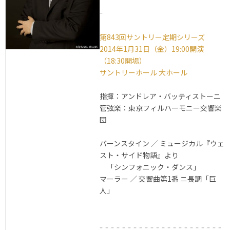
-
第843回サントリー定期シリーズ
2014年1月31日（金）19:00開演
（18:30開場）
サントリーホール 大ホール
指揮：アンドレア・バッティストーニ
管弦楽：東京フィルハーモニー交響楽
団
バーンスタイン ／ ミュージカル『ウェ
スト・サイド物語』より
「シンフォニック・ダンス」
マーラー ／ 交響曲第1番 ニ長調「巨
人」
- - - - - - - - - - - - - - - - - - - - - -