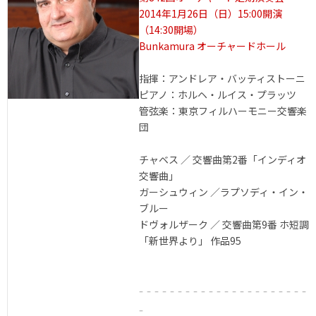
2014年1月26日（日）15:00開演
（14:30開場）
Bunkamura オーチャードホール
指揮：アンドレア・バッティストーニ
ピアノ：ホルヘ・ルイス・プラッツ
管弦楽：東京フィルハーモニー交響楽
団
チャベス ／ 交響曲第2番「インディオ
交響曲」
ガーシュウィン ／ラプソディ・イン・
ブルー
ドヴォルザーク ／ 交響曲第9番 ホ短調
「新世界より」 作品95
- - - - - - - - - - - - - - - - - - - - - -
-