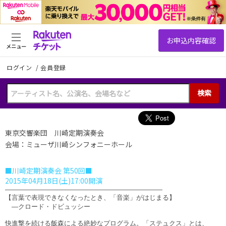
メニュー
ログイン
/
会員登録
検索
東京交響楽団 川崎定期演奏会
会場：ミューザ川崎シンフォニーホール
■川崎定期演奏会 第50回■
2015年04月18日(土)17:00開演
――――――――――――――――――――――――
【言葉で表現できなくなったとき、「音楽」がはじまる】
―クロード・ドビュッシー
快進撃を続ける飯森による絶妙なプログラム。「ステュクス」とは、